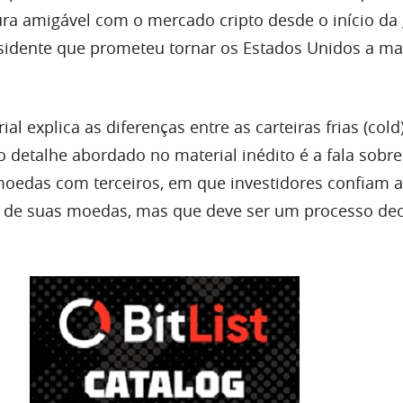
a amigável com o mercado cripto desde o início da
sidente que prometeu tornar os Estados Unidos a ma
al explica as diferenças entre as carteiras frias (cold
o detalhe abordado no material inédito é a fala sobre
moedas com terceiros, em que investidores confiam a
 de suas moedas, mas que deve ser um processo dec