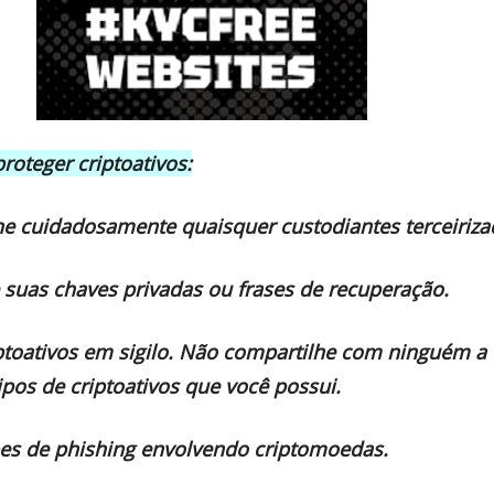
proteger criptoativos:
ne cuidadosamente quaisquer custodiantes terceiriza
suas chaves privadas ou frases de recuperação.
toativos em sigilo. Não compartilhe com ninguém a
ipos de criptoativos que você possui.
pes de phishing envolvendo criptomoedas.