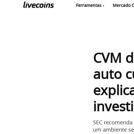
Ferramentas
Mercado C
CVM do
auto c
explic
invest
SEC recomenda 
um ambiente se