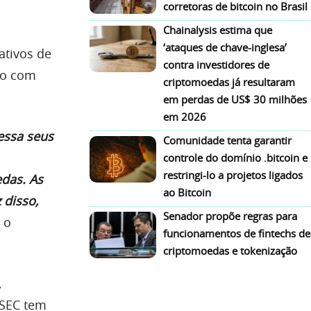
corretoras de bitcoin no Brasil
Chainalysis estima que
‘ataques de chave-inglesa’
ativos de
contra investidores de
to com
criptomoedas já resultaram
em perdas de US$ 30 milhões
em 2026
essa seus
Comunidade tenta garantir
controle do domínio .bitcoin e
restringi-lo a projetos ligados
das. As
ao Bitcoin
 disso,
Senador propõe regras para
e o
funcionamentos de fintechs de
criptomoedas e tokenização
,
 SEC tem