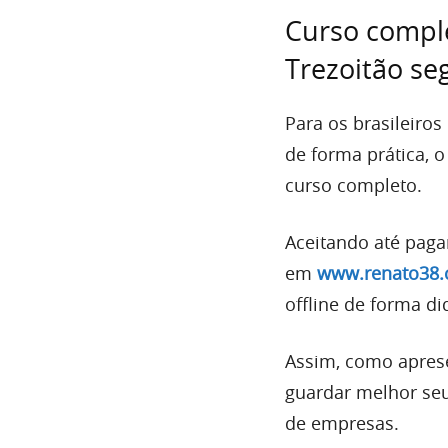
Curso compl
Trezoitão se
Para os brasileiro
de forma prática, 
curso completo.
Aceitando até pagam
em
www.renato38.
offline de forma di
Assim, como aprese
guardar melhor seu
de empresas.