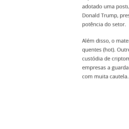
adotado uma postur
Donald Trump, pre
potência do setor.
Além disso, o materi
quentes (hot). Outr
custódia de cripto
empresas a guarda
com muita cautela.