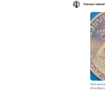
Francisco Valand
Guia explic
(Foto/Repro