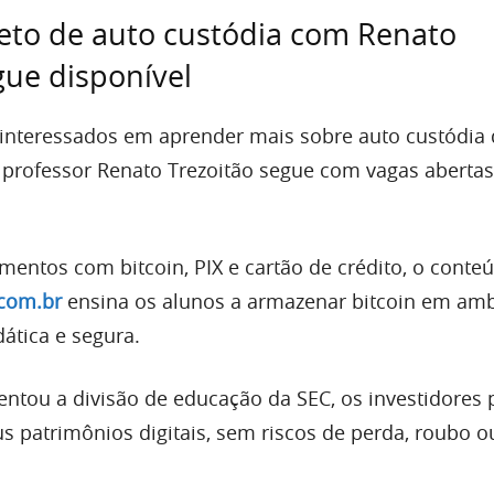
eto de auto custódia com Renato
gue disponível
s interessados em aprender mais sobre auto custódia 
o professor Renato Trezoitão segue com vagas abertas
entos com bitcoin, PIX e cartão de crédito, o conteú
com.br
ensina os alunos a armazenar bitcoin em am
dática e segura.
ntou a divisão de educação da SEC, os investidore
s patrimônios digitais, sem riscos de perda, roubo o