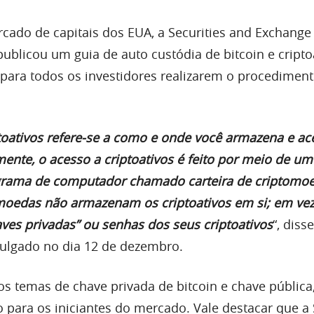
cado de capitais dos EUA, a Securities and Exchange
 publicou um guia de auto custódia de bitcoin e cripto
para todos os investidores realizarem o procedimen
ptoativos refere-se a como e onde você armazena e ac
mente, o acesso a criptoativos é feito por meio de um
ograma de computador chamado carteira de criptomoe
omoedas não armazenam os criptoativos em si; em vez
es privadas” ou senhas dos seus criptoativos
“, diss
ulgado no dia 12 de dezembro.
os temas de chave privada de bitcoin e chave pública
o para os iniciantes do mercado. Vale destacar que a