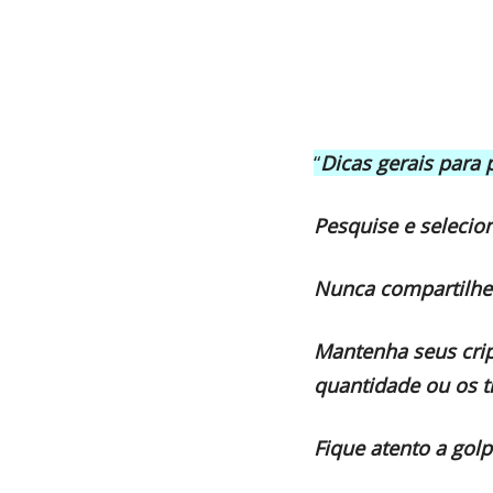
“
Dicas gerais para 
Pesquise e selecio
Nunca compartilhe 
Mantenha seus crip
quantidade ou os t
Fique atento a gol