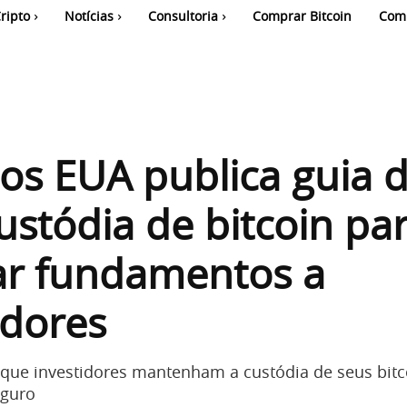
ripto
Notícias
Consultoria
Comprar Bitcoin
Com
s EUA publica guia 
ustódia de bitcoin pa
ar fundamentos a
idores
que investidores mantenham a custódia de seus bit
guro