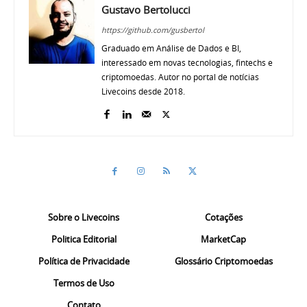
Gustavo Bertolucci
https://github.com/gusbertol
Graduado em Análise de Dados e BI,
interessado em novas tecnologias, fintechs e
criptomoedas. Autor no portal de notícias
Livecoins desde 2018.
Sobre o Livecoins
Cotações
Politica Editorial
MarketCap
Política de Privacidade
Glossário Criptomoedas
Termos de Uso
Contato