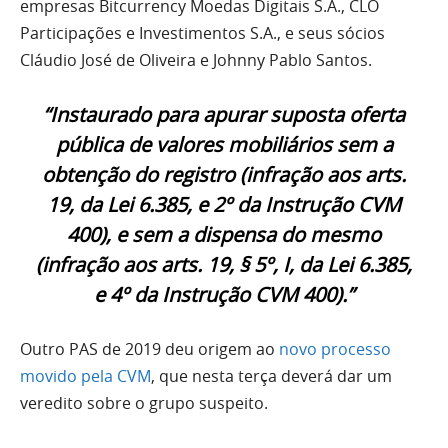
empresas Bitcurrency Moedas Digitais S.A., CLO
Participações e Investimentos S.A., e seus sócios
Cláudio José de Oliveira e Johnny Pablo Santos.
“Instaurado para apurar suposta oferta
pública de valores mobiliários sem a
obtenção do registro (infração aos arts.
19, da Lei 6.385, e 2º da Instrução CVM
400), e sem a dispensa do mesmo
(infração aos arts. 19, § 5º, I, da Lei 6.385,
e 4º da Instrução CVM 400).”
Outro PAS de 2019 deu origem ao
novo processo
movido pela CVM
, que nesta terça deverá dar um
veredito sobre o grupo suspeito.