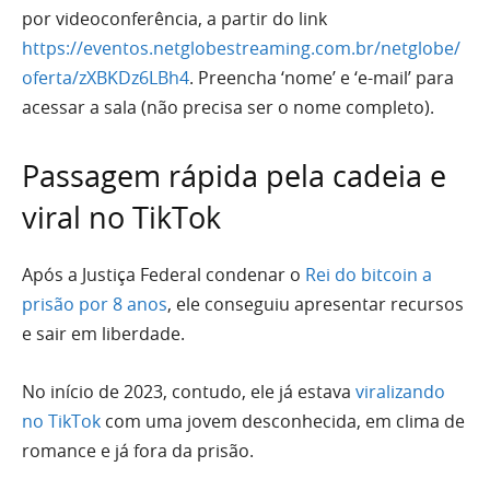
por videoconferência, a partir do link
https://eventos.netglobestreaming.com.br/netglobe/
oferta/zXBKDz6LBh4
. Preencha ‘nome’ e ‘e-mail’ para
acessar a sala (não precisa ser o nome completo).
Passagem rápida pela cadeia e
viral no TikTok
Após a Justiça Federal condenar o
Rei do bitcoin a
prisão por 8 anos
, ele conseguiu apresentar recursos
e sair em liberdade.
No início de 2023, contudo, ele já estava
viralizando
no TikTok
com uma jovem desconhecida, em clima de
romance e já fora da prisão.