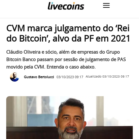
CVM marca julgamento do ‘Rei
do Bitcoin’, alvo da PF em 2021
Cláudio Oliveira e sócio, além de empresas do Grupo
Bitcoin Banco passam por sessão de julgamento de PAS
movido pela CVM. Entenda o caso abaixo.
Gustavo Bertolucci
03/10/2023 09:17
Atualizado
03/10/2023 09:17