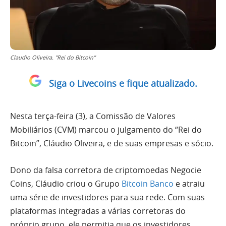
Claudio Oliveira. "Rei do Bitcoin"
Siga o Livecoins e fique atualizado.
Nesta terça-feira (3), a Comissão de Valores
Mobiliários (CVM) marcou o julgamento do “Rei do
Bitcoin”, Cláudio Oliveira, e de suas empresas e sócio.
Dono da falsa corretora de criptomoedas Negocie
Coins, Cláudio criou o Grupo
Bitcoin Banco
e atraiu
uma série de investidores para sua rede. Com suas
plataformas integradas a várias corretoras do
próprio grupo, ele permitia que os investidores