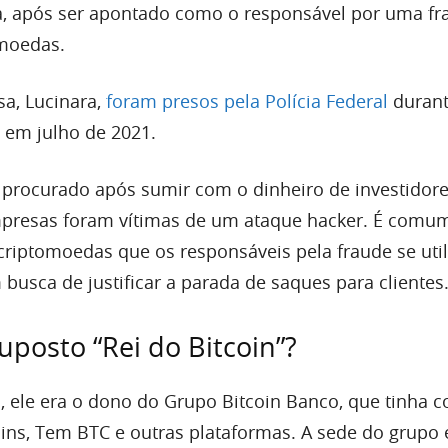
a, após ser apontado como o responsável por uma fr
moedas.
sa, Lucinara,
foram presos pela Polícia Federal
durant
em julho de 2021.
a procurado após sumir com o dinheiro de investidore
mpresas foram vítimas de um ataque hacker. É comu
criptomoedas que os responsáveis pela fraude se uti
 busca de justificar a parada de saques para clientes
uposto “Rei do Bitcoin”?
, ele era o dono do Grupo Bitcoin Banco, que tinha c
ns, Tem BTC e outras plataformas. A sede do grupo 