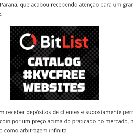
, Paraná, que acabou recebendo atenção para um gra
e.
em receber depósitos de clientes e supostamente per
tcoin por um preço acima do praticado no mercado,
o como arbitragem infinita.