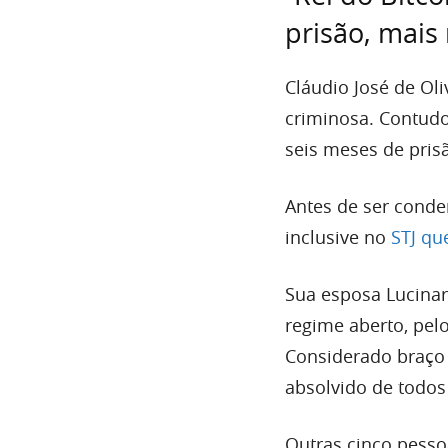
prisão, mais
Cláudio José de Oli
criminosa. Contudo,
seis meses de pris
Antes de ser conde
inclusive no
STJ qu
Sua esposa Lucinar
regime aberto, pel
Considerado braço d
absolvido de todos
Outras cinco pesso