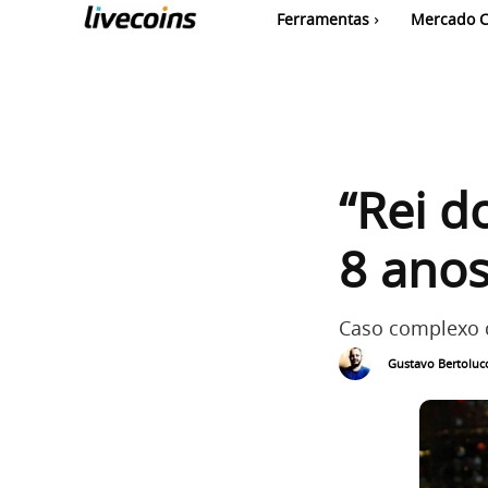
Ferramentas
Mercado C
“Rei d
8 anos
Caso complexo d
Gustavo Bertolucc