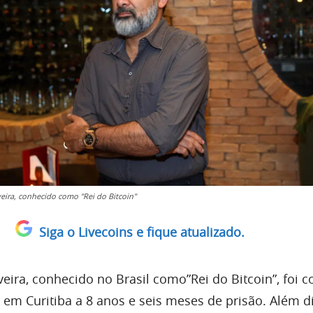
veira, conhecido como "Rei do Bitcoin"
Siga o Livecoins e fique atualizado.
veira, conhecido no Brasil como”Rei do Bitcoin”, foi
l em Curitiba a 8 anos e seis meses de prisão. Além di