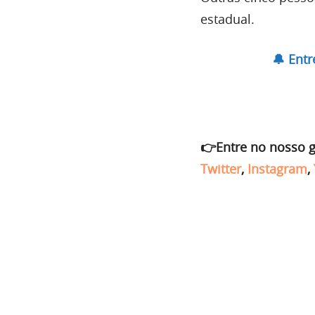
estadual.
🔔 Ent
👉Entre no nosso 
Twitter
,
Instagram
,