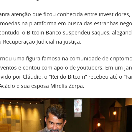
anta atenção que ficou conhecida entre investidores,
omoedas na plataforma em busca das estranhas nego
, contudo, o Bitcoin Banco suspendeu saques, alegan
 Recuperação Judicial na justiça.
tornou uma figura famosa na comunidade de criptom
 eventos e contou com apoio de youtubers. Em um ja
ido por Cláudio, o “Rei do Bitcoin” recebeu até o “F
Acácio e sua esposa Mirelis Zerpa.