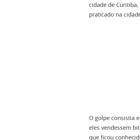
cidade de Curitiba
praticado na cidad
O golpe consistia 
eles vendessem bi
que ficou conhecid