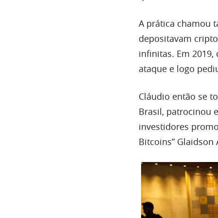
A prática chamou t
depositavam cript
infinitas. Em 2019
ataque e logo pediu
Cláudio então se 
Brasil, patrocinou
investidores promov
Bitcoins” Glaidson 