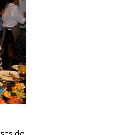
eses de