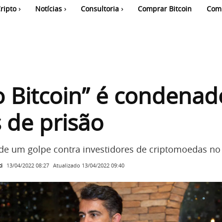
ripto
Notícias
Consultoria
Comprar Bitcoin
Com
o Bitcoin” é condenad
 de prisão
e um golpe contra investidores de criptomoedas no 
i
Atualizado
13/04/2022 09:40
13/04/2022 08:27