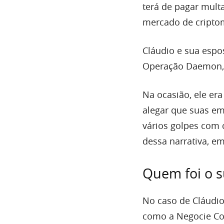
terá de pagar mult
mercado de cripto
Cláudio e sua espo
Operação Daemon, 
Na ocasião, ele er
alegar que suas e
vários golpes com 
dessa narrativa, em
Quem foi o s
No caso de Cláudio
como a Negocie Coi