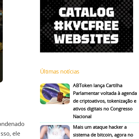
Últimas notícias
ABToken lança Cartilha
Parlamentar voltada à agenda
de criptoativos, tokenização e
ativos digitais no Congresso
Nacional
 condenado
Mais um ataque hacker a
sso, ele
sistema de bitcoin, agora no