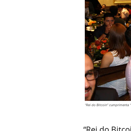
“Rei do Bitcoin” cumprimenta “
“Rei do Bitc