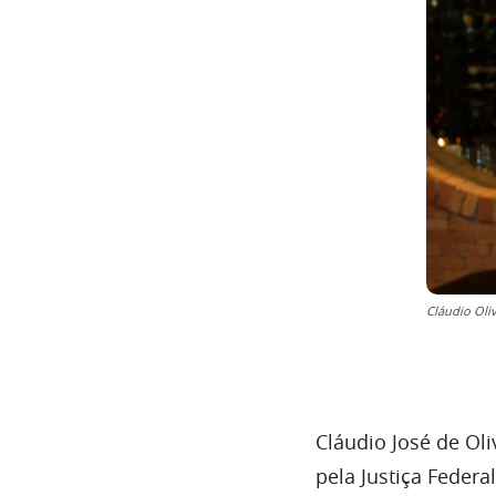
Cláudio Oli
Cláudio José de Oli
pela Justiça Federa