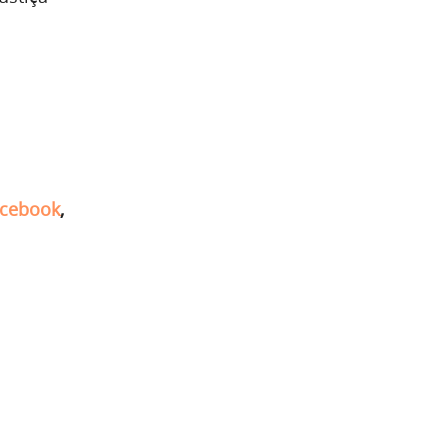
cebook
,