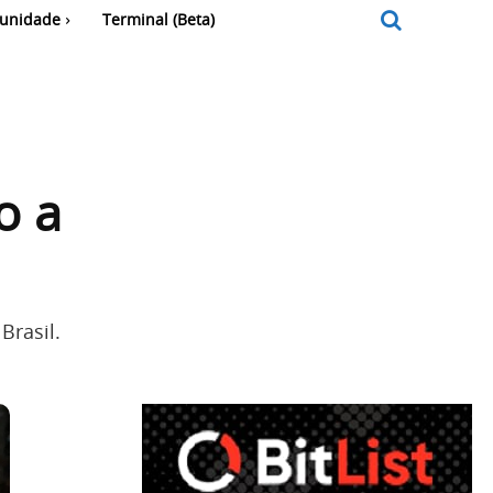
unidade
Terminal (Beta)
o a
Brasil.