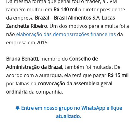
Da mesma forma que penalizou o trader, a CVM
também multou em
R$ 140 mil
o diretor presidente
da empresa
Brazal – Brasil Alimentos S.A, Lucas
Zanchetta Ribeiro
. Um dos motivos para a multa foi a
não
elaboração das demonstrações financeiras
da
empresa em 2015.
Bruna Benatti
, membro do
Conselho de
Administração da Brazal,
também foi multada. De
acordo com a autarquia, ela terá que pagar
R$ 15 mil
por falhas na
convocação da assembleia geral
ordinária
da companhia.
🔔 Entre em nosso grupo no WhatsApp e fique
atualizado.