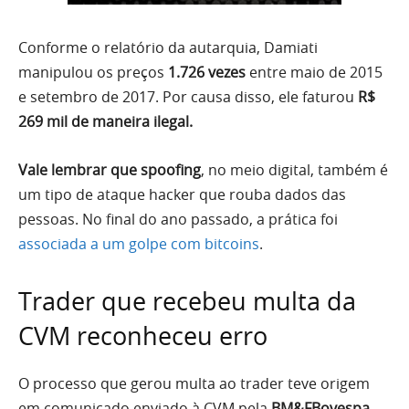
Conforme o relatório da autarquia, Damiati
manipulou os preços
1.726 vezes
entre maio de 2015
e setembro de 2017. Por causa disso, ele faturou
R$
269 mil de maneira ilegal.
Vale lembrar que spoofing
, no meio digital, também é
um tipo de ataque hacker que rouba dados das
pessoas. No final do ano passado, a prática foi
associada a um golpe com bitcoins
.
Trader que recebeu multa da
CVM reconheceu erro
O processo que gerou multa ao trader teve origem
em comunicado enviado à CVM pela
BM&FBovespa
.