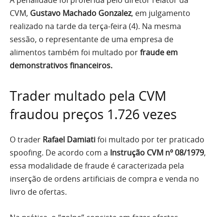
A penalidade foi proferida pelo diretor relator da
CVM,
Gustavo Machado Gonzalez
, em julgamento
realizado na tarde da terça-feira (4). Na mesma
sessão, o representante de uma empresa de
alimentos também foi multado por
fraude em
demonstrativos financeiros.
Trader multado pela CVM
fraudou preços 1.726 vezes
O trader
Rafael Damiati
foi multado por ter praticado
spoofing. De acordo com a
Instrução CVM nº 08/1979
,
essa modalidade de fraude é caracterizada pela
inserção de ordens artificiais de compra e venda no
livro de ofertas.