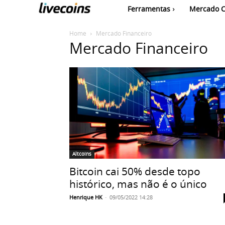
Ferramentas
Mercado C
Home
Mercado Financeiro
Mercado Financeiro
Altcoins
Bitcoin cai 50% desde topo
histórico, mas não é o único
Henrique HK
-
09/05/2022 14:28