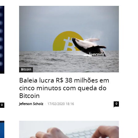
Bitcoin
Baleia lucra R$ 38 milhões em
cinco minutos com queda do
Bitcoin
Jeferson Scholz
-
17/02/2020 18:16
0
0