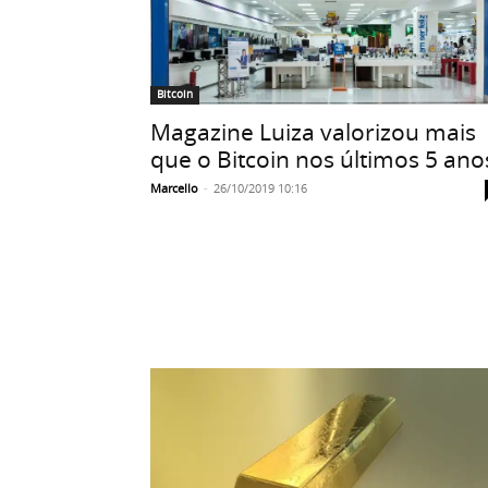
Bitcoin
Magazine Luiza valorizou mais
que o Bitcoin nos últimos 5 ano
Marcello
-
26/10/2019 10:16