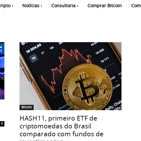
ripto
Notícias
Consultoria
Comprar Bitcoin
Com
Bitcoin
HASH11, primeiro ETF de
criptomoedas do Brasil
0
comparado com fundos de