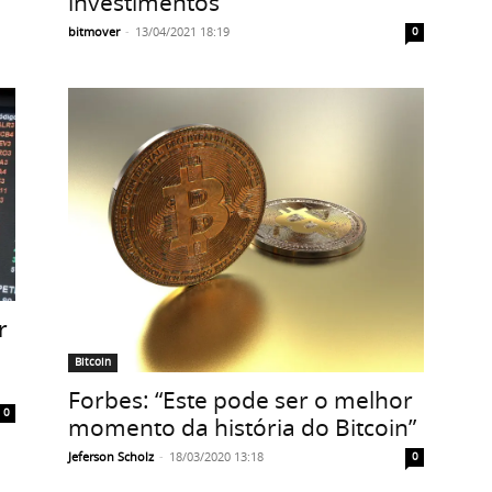
investimentos
bitmover
-
13/04/2021 18:19
0
r
Bitcoin
Forbes: “Este pode ser o melhor
0
momento da história do Bitcoin”
Jeferson Scholz
-
18/03/2020 13:18
0