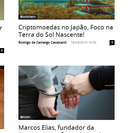
Blockchain
Criptomoedas no Japão, Foco na
r
Terra do Sol Nascente!
Rodrigo de Camargo Cavalcanti
-
16/03/2019 14:30
0
0
Bitcoin
Marcos Elias, fundador da