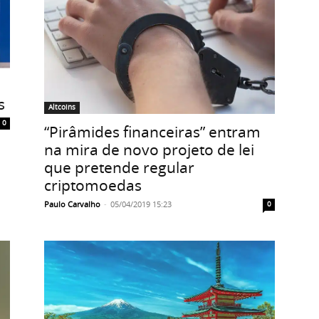
s
Altcoins
0
“Pirâmides financeiras” entram
na mira de novo projeto de lei
que pretende regular
criptomoedas
Paulo Carvalho
-
05/04/2019 15:23
0