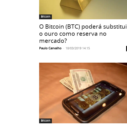
Bitcoin
O Bitcoin (BTC) poderá substitui
o ouro como reserva no
mercado?
Paulo Carvalho
-
18/03/2019 14:15
Bitcoin