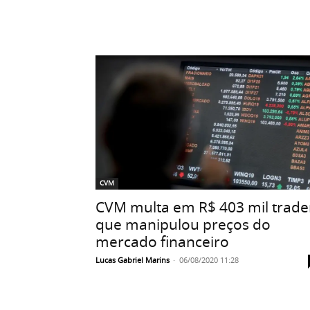
CVM
CVM multa em R$ 403 mil trade
que manipulou preços do
mercado financeiro
Lucas Gabriel Marins
-
06/08/2020 11:28