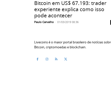
Bitcoin em US$ 67.193: trader
experiente explica como isso
pode acontecer
Paulo Carvalho
-
01/03/2019 08:36
Livecoins é o maior portal brasileiro de notícias sobr
Bitcoin, criptomoedas e blockchain.