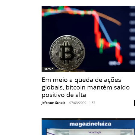
Bitcoin
Em meio a queda de ações
globais, bitcoin mantém saldo
positivo de alta
Jeferson Scholz
-
07/03/2020 11:37