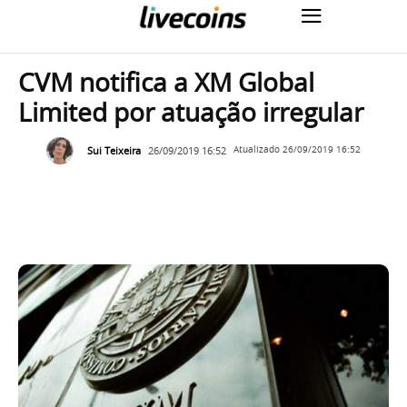
CVM notifica a XM Global
Limited por atuação irregular
Sui Teixeira
26/09/2019 16:52
Atualizado
26/09/2019 16:52