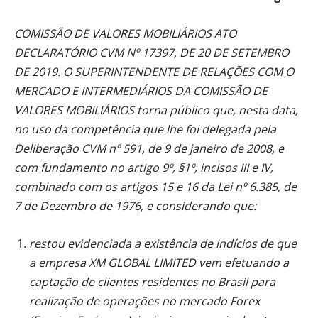
COMISSÃO DE VALORES MOBILIÁRIOS ATO
DECLARATÓRIO CVM Nº 17397, DE 20 DE SETEMBRO
DE 2019. O SUPERINTENDENTE DE RELAÇÕES COM O
MERCADO E INTERMEDIÁRIOS DA COMISSÃO DE
VALORES MOBILIÁRIOS torna público que, nesta data,
no uso da competência que lhe foi delegada pela
Deliberação CVM nº 591, de 9 de janeiro de 2008, e
com fundamento no artigo 9º, §1º, incisos III e IV,
combinado com os artigos 15 e 16 da Lei nº 6.385, de
7 de Dezembro de 1976, e considerando que:
restou evidenciada a existência de indícios de que
a empresa XM GLOBAL LIMITED vem efetuando a
captação de clientes residentes no Brasil para
realização de operações no mercado Forex