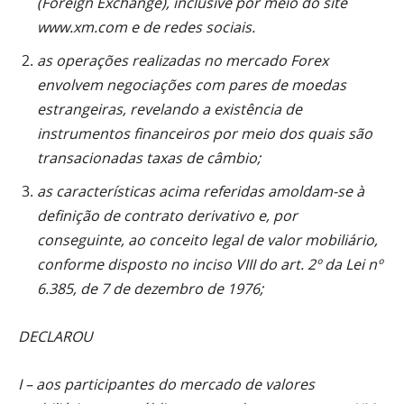
(Foreign Exchange), inclusive por meio do site
www.xm.com e de redes sociais.
as operações realizadas no mercado Forex
envolvem negociações com pares de moedas
estrangeiras, revelando a existência de
instrumentos financeiros por meio dos quais são
transacionadas taxas de câmbio;
as características acima referidas amoldam-se à
definição de contrato derivativo e, por
conseguinte, ao conceito legal de valor mobiliário,
conforme disposto no inciso VIII do art. 2º da Lei nº
6.385, de 7 de dezembro de 1976;
DECLAROU
I – aos participantes do mercado de valores