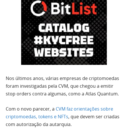
Nos últimos anos, várias empresas de criptomoedas
foram investigadas pela CVM, que chegou a emitir
stop orders contra algumas, como a Atlas Quantum.
Com o novo parecer, a
CVM faz orientações sobre
criptomoedas, tokens e NFTs
, que devem ser criadas
com autorização da autarquia.