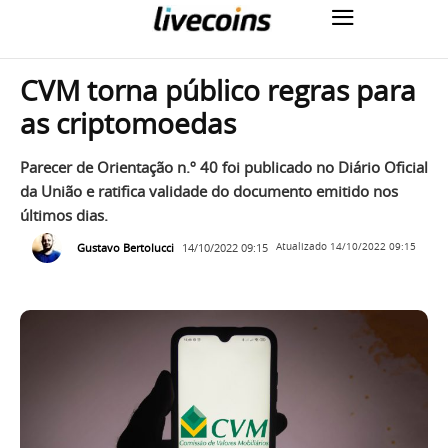
CVM torna público regras para
as criptomoedas
Parecer de Orientação n.º 40 foi publicado no Diário Oficial
da União e ratifica validade do documento emitido nos
últimos dias.
Gustavo Bertolucci
14/10/2022 09:15
Atualizado
14/10/2022 09:15