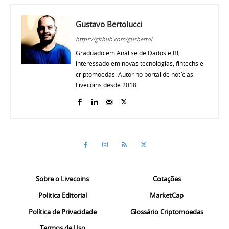
Gustavo Bertolucci
https://github.com/gusbertol
Graduado em Análise de Dados e BI,
interessado em novas tecnologias, fintechs e
criptomoedas. Autor no portal de notícias
Livecoins desde 2018.
Sobre o Livecoins
Cotações
Politica Editorial
MarketCap
Política de Privacidade
Glossário Criptomoedas
Termos de Uso