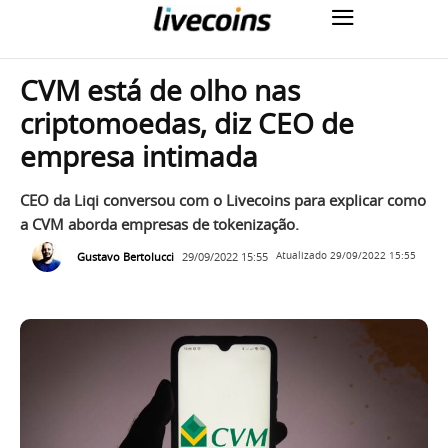
CVM está de olho nas
criptomoedas, diz CEO de
empresa intimada
CEO da Liqi conversou com o Livecoins para explicar como
a CVM aborda empresas de tokenização.
Gustavo Bertolucci
29/09/2022 15:55
Atualizado
29/09/2022 15:55