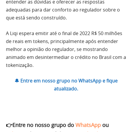
entender as dúvidas e oferecer as respostas
adequadas para dar conforto ao regulador sobre o
que está sendo construído.
A Liqi espera emitir até o final de 2022 R$ 50 milhões
de reais em tokens, principalmente após entender
melhor a opinião do regulador, se mostrando
animado em desintermediar o crédito no Brasil com a
tokenização.
🔔 Entre em nosso grupo no WhatsApp e fique
atualizado.
👉Entre no nosso grupo do
WhatsApp
ou