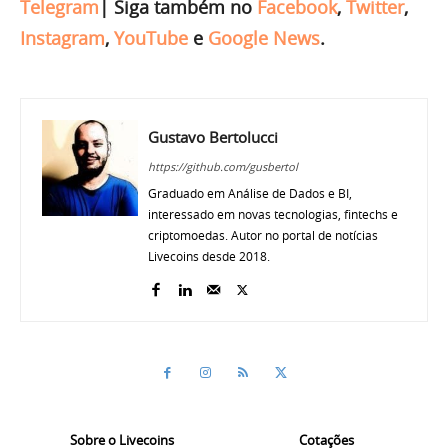
Telegram
|
Siga também no
Facebook
,
Twitter
,
Instagram
,
YouTube
e
Google News
.
Gustavo Bertolucci
https://github.com/gusbertol
Graduado em Análise de Dados e BI,
interessado em novas tecnologias, fintechs e
criptomoedas. Autor no portal de notícias
Livecoins desde 2018.
Sobre o Livecoins
Cotações