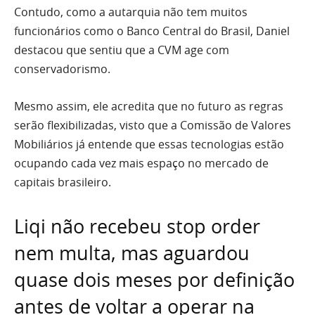
Contudo, como a autarquia não tem muitos
funcionários como o Banco Central do Brasil, Daniel
destacou que sentiu que a CVM age com
conservadorismo.
Mesmo assim, ele acredita que no futuro as regras
serão flexibilizadas, visto que a Comissão de Valores
Mobiliários já entende que essas tecnologias estão
ocupando cada vez mais espaço no mercado de
capitais brasileiro.
Liqi não recebeu stop order
nem multa, mas aguardou
quase dois meses por definição
antes de voltar a operar na