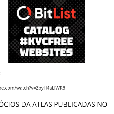
:
ube.com/watch?v=ZpyH4aLJWR8
ÓCIOS DA ATLAS PUBLICADAS NO