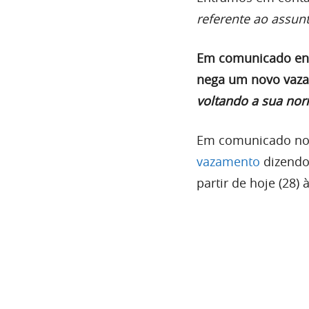
referente ao assunt
Em comunicado env
nega um novo vaza
voltando a sua no
Em comunicado no 
vazamento
dizendo
partir de hoje (28)