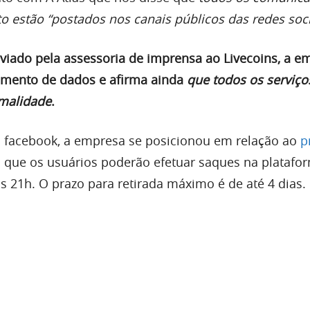
o estão “postados nos canais públicos das redes soci
iado pela assessoria de imprensa ao Livecoins, a e
mento de dados e afirma ainda
que todos os serviço
rmalidade
.
facebook, a empresa se posicionou em relação ao
p
 que os usuários poderão efetuar saques na platafo
 às 21h. O prazo para retirada máximo é de até 4 dias.