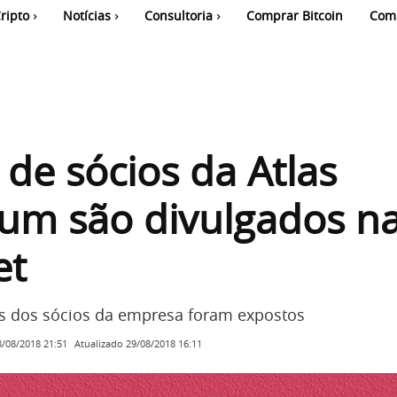
ripto
Notícias
Consultoria
Comprar Bitcoin
Com
de sócios da Atlas
um são divulgados n
et
s dos sócios da empresa foram expostos
Atualizado
29/08/2018 16:11
8/08/2018 21:51