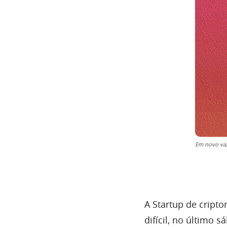
Em novo vaz
A Startup de crip
difícil, no último s