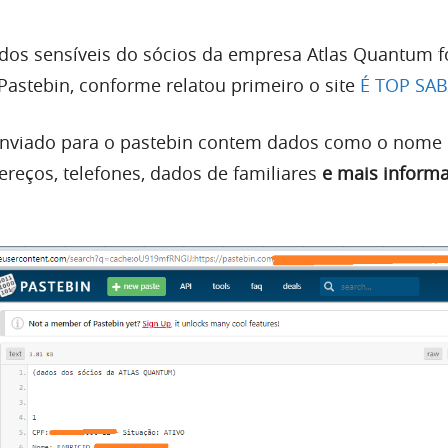
dados sensíveis do sócios da empresa Atlas Quantum 
Pastebin, conforme relatou primeiro o site
É TOP SAB
 enviado para o pastebin contem dados como o nome
ereços, telefones, dados de familiares
e mais inform