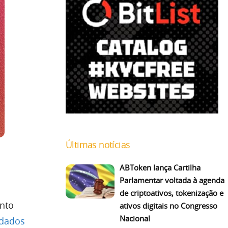
Últimas notícias
ABToken lança Cartilha
Parlamentar voltada à agenda
de criptoativos, tokenização e
nto
ativos digitais no Congresso
Nacional
 dados