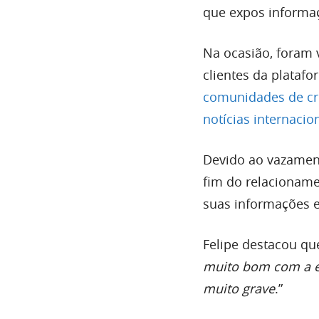
que expos informaç
Na ocasião, foram 
clientes da plataf
comunidades de cr
notícias internacio
Devido ao vazamen
fim do relacionam
suas informações e
Felipe destacou qu
muito bom com a e
muito grave
.”