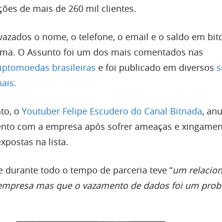
ões de mais de 260 mil clientes.
vazados o nome, o telefone, o email e o saldo em bit
orma. O Assunto foi um dos mais comentados nas
iptomoedas brasileiras
e foi publicado em diversos
s
nais.
to, o
Youtuber Felipe Escudero do Canal Bitnada
, an
ento com a empresa após sofrer ameaças e xingame
xpostas na lista.
e durante todo o tempo de parceria teve “
um relacio
mpresa mas que o vazamento de dados foi um pro