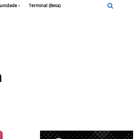
unidade
Terminal (Beta)
a