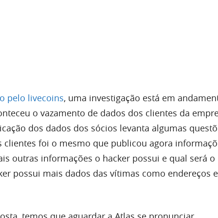
 pelo livecoins
, uma investigação está em andamen
onteceu o vazamento de dados dos clientes da empre
licação dos dados dos sócios levanta algumas quest
 clientes foi o mesmo que publicou agora informaç
uais outras informações o hacker possui e qual será 
ker possui mais dados das vítimas como endereços 
posta, temos que aguardar a Atlas se pronunciar.