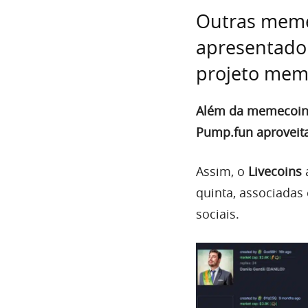
Outras meme
apresentado
projeto me
Além da memecoin a
Pump.fun aproveita
Assim, o
Livecoins
quinta, associadas
sociais.