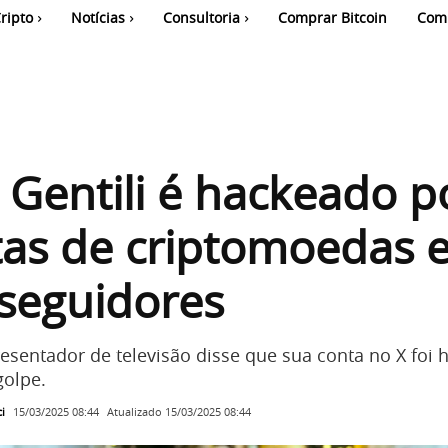
ripto
Notícias
Consultoria
Comprar Bitcoin
Com
 Gentili é hackeado p
tas de criptomoedas 
 seguidores
esentador de televisão disse que sua conta no X foi
golpe.
i
Atualizado
15/03/2025 08:44
15/03/2025 08:44