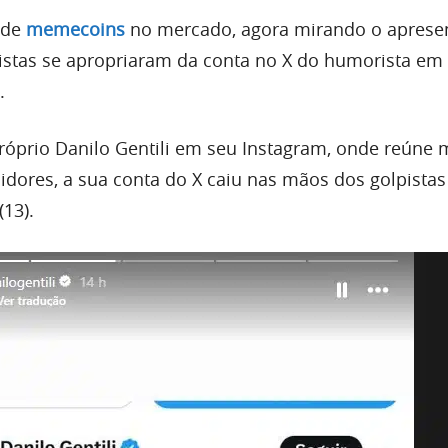
 de
memecoins
no mercado, agora mirando o aprese
lpistas se apropriaram da conta no X do humorista em
.
óprio Danilo Gentili em seu Instagram, onde reúne 
idores, a sua conta do X caiu nas mãos dos golpistas
(13).