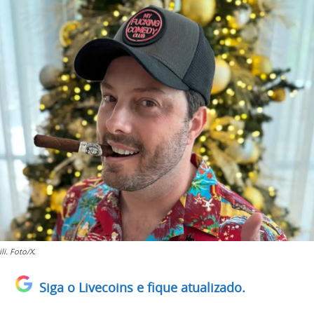
li. Foto/X.
Siga o Livecoins e fique atualizado.