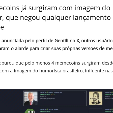
coins já surgiram com imagem do
r, que negou qualquer lançamento
me
nunciada pelo perfil de Gentili no X, outros usuário
ram o alarde para criar suas próprias versões de m
apurou que pelo menos 4 memecoins surgiram desde
 com a imagem do humorista brasileiro, influente nas