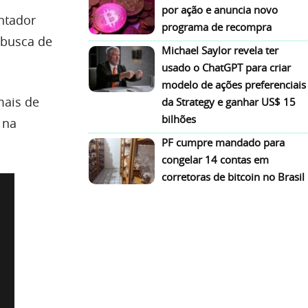
por ação e anuncia novo
ntador
programa de recompra
 busca de
Michael Saylor revela ter
usado o ChatGPT para criar
modelo de ações preferenciais
mais de
da Strategy e ganhar US$ 15
bilhões
 na
PF cumpre mandado para
congelar 14 contas em
corretoras de bitcoin no Brasil