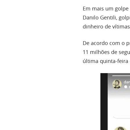
Em mais um golpe
Danilo Gentili, go
dinheiro de vítimas
De acordo com o pr
11 milhões de segu
última quinta-feira 