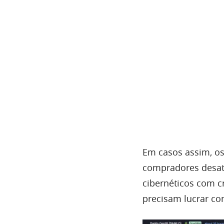
Em casos assim, o
compradores desat
cibernéticos com c
precisam lucrar co