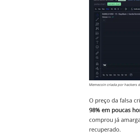
Memecoin criada por hackers da
O preço da falsa c
98% em poucas ho
comprou já amarga 
recuperado.