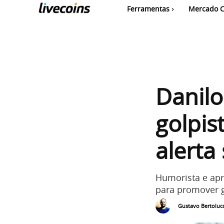
Ferramentas
Mercado C
Danilo
golpis
alerta
Humorista e apr
para promover 
Gustavo Bertolucc