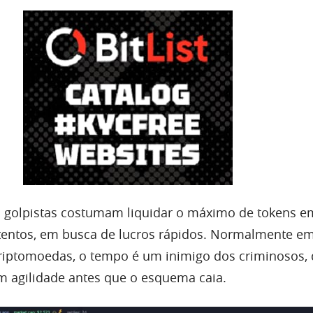
s golpistas costumam liquidar o máximo de tokens e
entos, em busca de lucros rápidos. Normalmente e
riptomoedas, o tempo é um inimigo dos criminosos,
m agilidade antes que o esquema caia.