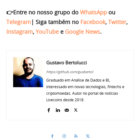
👉Entre no nosso grupo do
WhatsApp
ou
Telegram
|
Siga também no
Facebook
,
Twitter
,
Instagram
,
YouTube
e
Google News
.
Gustavo Bertolucci
https://github.com/gusbertol
Graduado em Análise de Dados e BI,
interessado em novas tecnologias, fintechs e
criptomoedas. Autor no portal de notícias
Livecoins desde 2018.