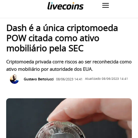
Dash é a única criptomoeda
POW citada como ativo
mobiliário pela SEC
Criptomoeda privada corre riscos ao ser reconhecida como
ativo mobiliário por autoridade dos EUA.
Gustavo Bertolucci
08/06/2023 14:41
Atualizado
08/06/2023 14:41