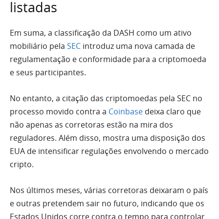
listadas
Em suma, a classificação da DASH como um ativo
mobiliário pela
SEC
introduz uma nova camada de
regulamentação e conformidade para a criptomoeda
e seus participantes.
No entanto, a citação das criptomoedas pela SEC no
processo movido contra a
Coinbase
deixa claro que
não apenas as corretoras estão na mira dos
reguladores. Além disso, mostra uma disposição dos
EUA de intensificar regulações envolvendo o mercado
cripto.
Nos últimos meses, várias corretoras deixaram o país
e outras pretendem sair no futuro, indicando que os
Estados Unidos corre contra o tempo para controlar