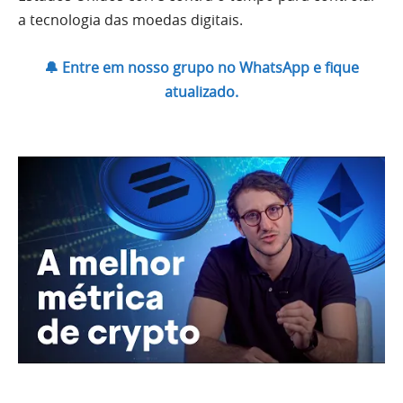
a tecnologia das moedas digitais.
🔔 Entre em nosso grupo no WhatsApp e fique
atualizado.