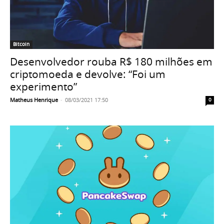
Bitcoin
Desenvolvedor rouba R$ 180 milhões em
criptomoeda e devolve: “Foi um
experimento”
Matheus Henrique
-
08/03/2021 17:50
0