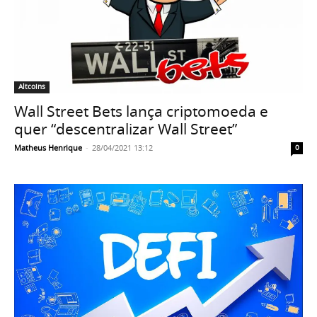
Altcoins
Wall Street Bets lança criptomoeda e
quer “descentralizar Wall Street”
Matheus Henrique
-
28/04/2021 13:12
0