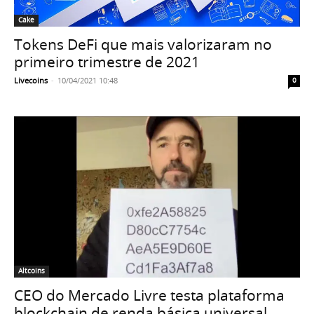
Cake
Tokens DeFi que mais valorizaram no
primeiro trimestre de 2021
Livecoins
-
10/04/2021 10:48
0
Altcoins
CEO do Mercado Livre testa plataforma
blockchain de renda básica universal