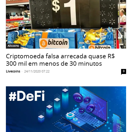
Altcoins
Criptomoeda falsa arrecada quase R$
300 mil em menos de 30 minutos
Livecoins
-
24/11/2020 07:22
0