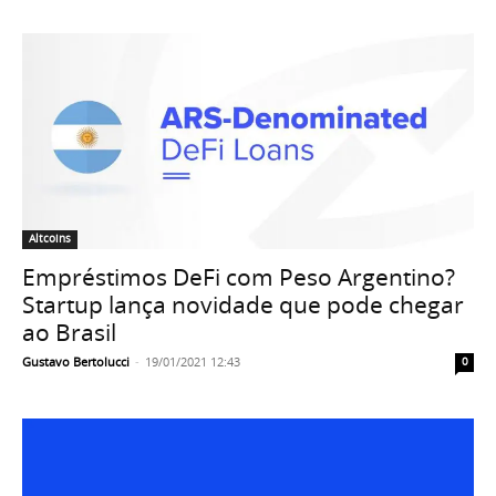
Altcoins
Empréstimos DeFi com Peso Argentino?
Startup lança novidade que pode chegar
ao Brasil
Gustavo Bertolucci
-
19/01/2021 12:43
0