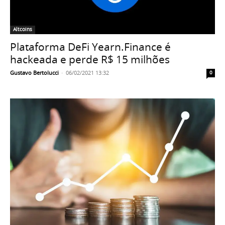
Altcoins
Plataforma DeFi Yearn.Finance é
hackeada e perde R$ 15 milhões
Gustavo Bertolucci
-
06/02/2021 13:32
0