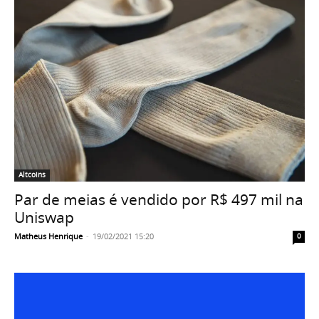
Altcoins
Par de meias é vendido por R$ 497 mil na
Uniswap
Matheus Henrique
-
19/02/2021 15:20
0