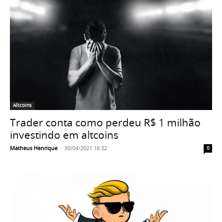
Altcoins
Trader conta como perdeu R$ 1 milhão
investindo em altcoins
Matheus Henrique
-
30/04/2021 16:32
0