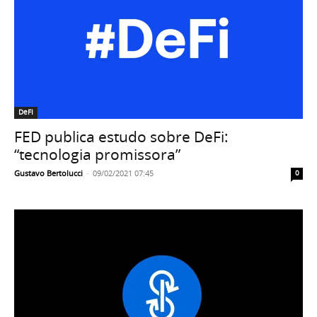
DeFI
FED publica estudo sobre DeFi:
“tecnologia promissora”
Gustavo Bertolucci
-
09/02/2021 07:45
0