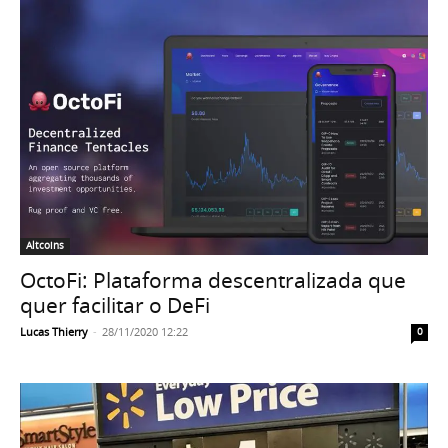
Altcoins
OctoFi: Plataforma descentralizada que
quer facilitar o DeFi
Lucas Thierry
-
28/11/2020 12:22
0