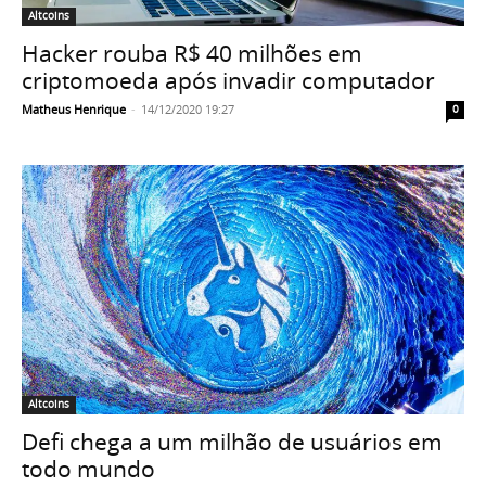
Altcoins
Hacker rouba R$ 40 milhões em
criptomoeda após invadir computador
Matheus Henrique
-
14/12/2020 19:27
0
Altcoins
Defi chega a um milhão de usuários em
todo mundo