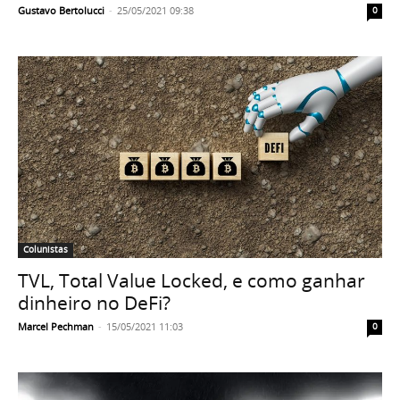
Gustavo Bertolucci
-
25/05/2021 09:38
0
Colunistas
TVL, Total Value Locked, e como ganhar
dinheiro no DeFi?
Marcel Pechman
-
15/05/2021 11:03
0