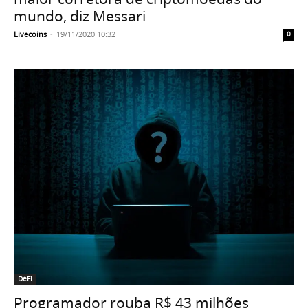
mundo, diz Messari
Livecoins
-
19/11/2020 10:32
0
DeFI
Programador rouba R$ 43 milhões