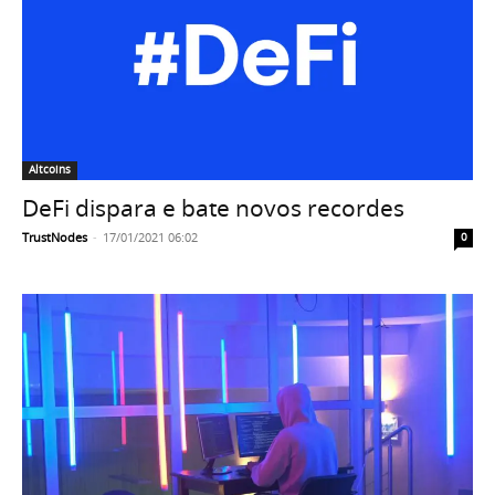
Altcoins
DeFi dispara e bate novos recordes
TrustNodes
-
17/01/2021 06:02
0