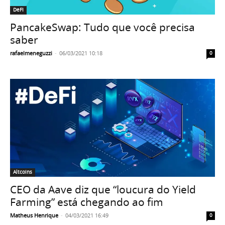
DeFI
PancakeSwap: Tudo que você precisa
saber
rafaelmeneguzzi
-
06/03/2021 10:18
0
Altcoins
CEO da Aave diz que “loucura do Yield
Farming” está chegando ao fim
Matheus Henrique
-
04/03/2021 16:49
0