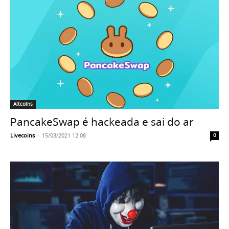
Altcoins
PancakeSwap é hackeada e sai do ar
Livecoins
-
15/03/2021 12:08
0