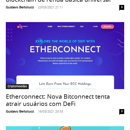
Gustavo Bertolucci
-
23/03/2021 21:11
0
Criptomoedas
Etherconnect: Nova Bitconnect tenta
atrair usuários com DeFi
Gustavo Bertolucci
-
16/03/2021 20:53
0