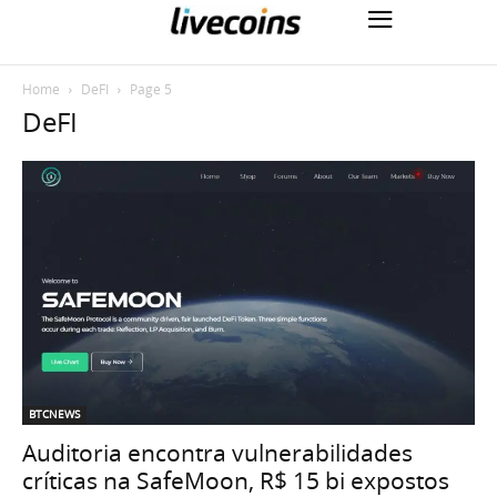
Home
DeFI
Page 5
DeFI
BTCNEWS
Auditoria encontra vulnerabilidades
críticas na SafeMoon, R$ 15 bi expostos