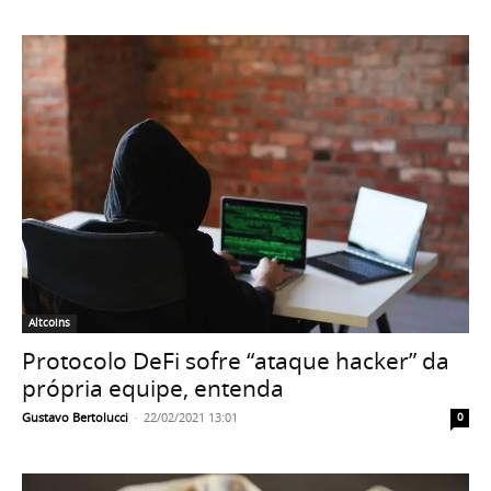
Altcoins
Protocolo DeFi sofre “ataque hacker” da
própria equipe, entenda
Gustavo Bertolucci
-
22/02/2021 13:01
0