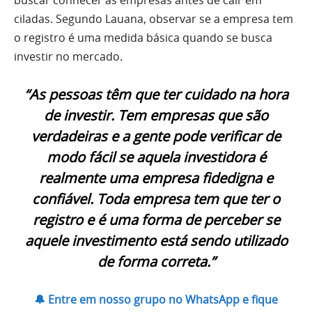
ciladas. Segundo Lauana, observar se a empresa tem
o registro é uma medida básica quando se busca
investir no mercado.
“As pessoas têm que ter cuidado na hora
de investir. Tem empresas que são
verdadeiras e a gente pode verificar de
modo fácil se aquela investidora é
realmente uma empresa fidedigna e
confiável. Toda empresa tem que ter o
registro e é uma forma de perceber se
aquele investimento está sendo utilizado
de forma correta.”
🔔 Entre em nosso grupo no WhatsApp e fique