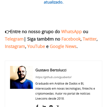
atualizado.
👉Entre no nosso grupo do
WhatsApp
ou
Telegram
|
Siga também no
Facebook
,
Twitter
,
Instagram
,
YouTube
e
Google News
.
Gustavo Bertolucci
https://github.com/gusbertol
Graduado em Análise de Dados e BI,
interessado em novas tecnologias, fintechs e
criptomoedas. Autor no portal de notícias
Livecoins desde 2018.