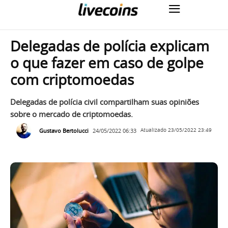
Delegadas de polícia explicam
o que fazer em caso de golpe
com criptomoedas
Delegadas de polícia civil compartilham suas opiniões
sobre o mercado de criptomoedas.
Gustavo Bertolucci
24/05/2022 06:33
Atualizado
23/05/2022 23:49