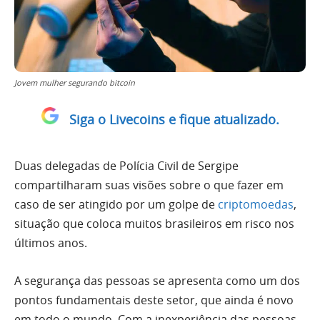
Jovem mulher segurando bitcoin
Siga o Livecoins e fique atualizado.
Duas delegadas de Polícia Civil de Sergipe
compartilharam suas visões sobre o que fazer em
caso de ser atingido por um golpe de
criptomoedas
,
situação que coloca muitos brasileiros em risco nos
últimos anos.
A segurança das pessoas se apresenta como um dos
pontos fundamentais deste setor, que ainda é novo
em todo o mundo. Com a inexperiência das pessoas