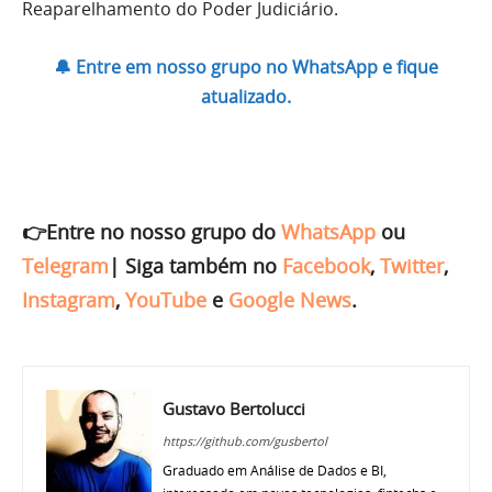
Reaparelhamento do Poder Judiciário.
🔔 Entre em nosso grupo no WhatsApp e fique
atualizado.
👉Entre no nosso grupo do
WhatsApp
ou
Telegram
|
Siga também no
Facebook
,
Twitter
,
Instagram
,
YouTube
e
Google News
.
Gustavo Bertolucci
https://github.com/gusbertol
Graduado em Análise de Dados e BI,