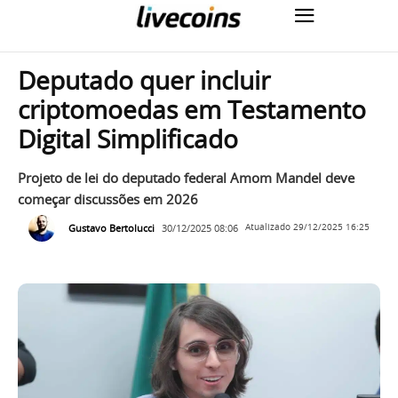
Deputado quer incluir
criptomoedas em Testamento
Digital Simplificado
Projeto de lei do deputado federal Amom Mandel deve
começar discussões em 2026
Gustavo Bertolucci
30/12/2025 08:06
Atualizado
29/12/2025 16:25