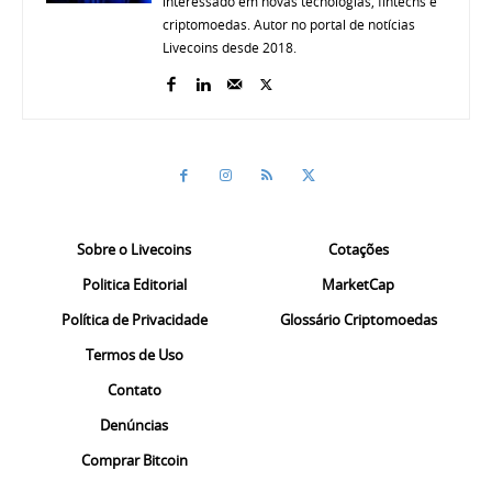
interessado em novas tecnologias, fintechs e
criptomoedas. Autor no portal de notícias
Livecoins desde 2018.
Sobre o Livecoins
Cotações
Politica Editorial
MarketCap
Política de Privacidade
Glossário Criptomoedas
Termos de Uso
Contato
Denúncias
Comprar Bitcoin