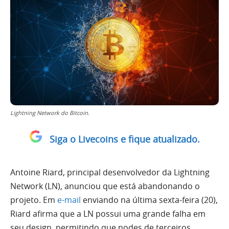
Lightning Network do Bitcoin.
Siga o Livecoins e fique atualizado.
Antoine Riard, principal desenvolvedor da Lightning
Network (LN), anunciou que está abandonando o
projeto. Em
e-mail
enviando na última sexta-feira (20),
Riard afirma que a LN possui uma grande falha em
seu design, permitindo que nodes de terceiros