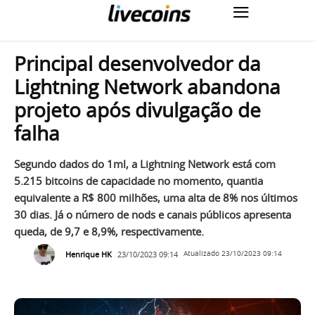
Principal desenvolvedor da
Lightning Network abandona
projeto após divulgação de
falha
Segundo dados do 1ml, a Lightning Network está com
5.215 bitcoins de capacidade no momento, quantia
equivalente a R$ 800 milhões, uma alta de 8% nos últimos
30 dias. Já o número de nods e canais públicos apresenta
queda, de 9,7 e 8,9%, respectivamente.
Henrique HK
23/10/2023 09:14
Atualizado
23/10/2023 09:14