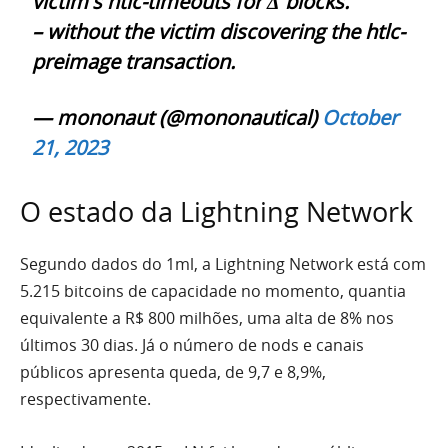
victim's htlc-timeouts for Δ blocks.
– without the victim discovering the htlc-
preimage transaction.
— mononaut (@mononautical)
October
21, 2023
O estado da Lightning Network
Segundo dados do 1ml, a Lightning Network está com
5.215 bitcoins de capacidade no momento, quantia
equivalente a R$ 800 milhões, uma alta de 8% nos
últimos 30 dias. Já o número de nods e canais
públicos apresenta queda, de 9,7 e 8,9%,
respectivamente.