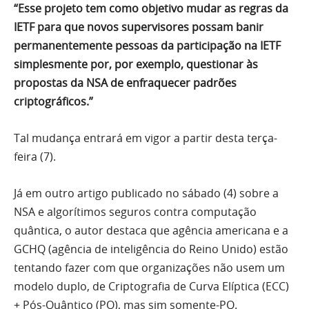
“Esse projeto tem como objetivo mudar as regras da
IETF para que novos supervisores possam banir
permanentemente pessoas da participação na IETF
simplesmente por, por exemplo, questionar às
propostas da NSA de enfraquecer padrões
criptográficos.”
Tal mudança entrará em vigor a partir desta terça-
feira (7).
Já em outro artigo publicado no sábado (4) sobre a
NSA e algorítimos seguros contra computação
quântica, o autor destaca que agência americana e a
GCHQ (agência de inteligência do Reino Unido) estão
tentando fazer com que organizações não usem um
modelo duplo, de Criptografia de Curva Elíptica (ECC)
+ Pós-Quântico (PQ), mas sim somente-PQ.