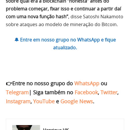
sobre qual era a blockchain “honesta” antes do
problema começar, fixar isso e continuar a partir daí
com uma nova função hash”
, disse Satoshi Nakamoto
sobre ataques ao modelo de mineração do Bitcoin.
🔔 Entre em nosso grupo no WhatsApp e fique
atualizado.
👉Entre no nosso grupo do
WhatsApp
ou
Telegram
|
Siga também no
Facebook
,
Twitter
,
Instagram
,
YouTube
e
Google News
.