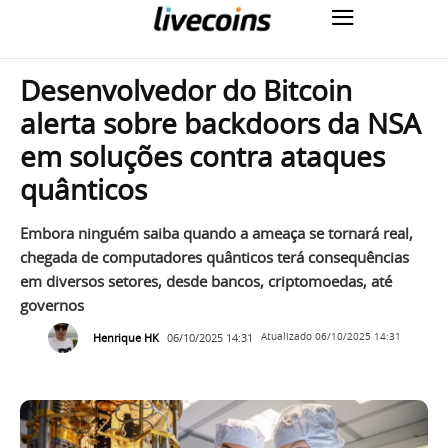
Desenvolvedor do Bitcoin
alerta sobre backdoors da NSA
em soluções contra ataques
quânticos
Embora ninguém saiba quando a ameaça se tornará real,
chegada de computadores quânticos terá consequências
em diversos setores, desde bancos, criptomoedas, até
governos
Henrique HK
06/10/2025 14:31
Atualizado
06/10/2025 14:31