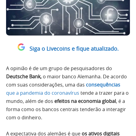
Siga o Livecoins e fique atualizado.
A opinião é de um grupo de pesquisadores do
Deutsche Bank,
o maior banco Alemanha. De acordo
com suas considerações, uma das
consequências
que a pandemia do coronavírus
tende a trazer para o
mundo, além de dos
efeitos na economia global
, é a
forma como os bancos centrais tenderão a interagir
com o dinheiro.
A expectativa dos alemães é que
os ativos digitais