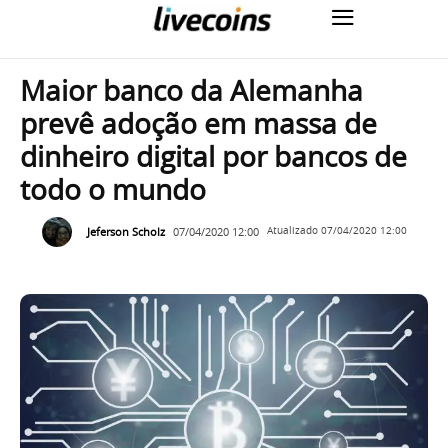
Maior banco da Alemanha
prevê adoção em massa de
dinheiro digital por bancos de
todo o mundo
Jeferson Scholz
07/04/2020 12:00
Atualizado
07/04/2020 12:00