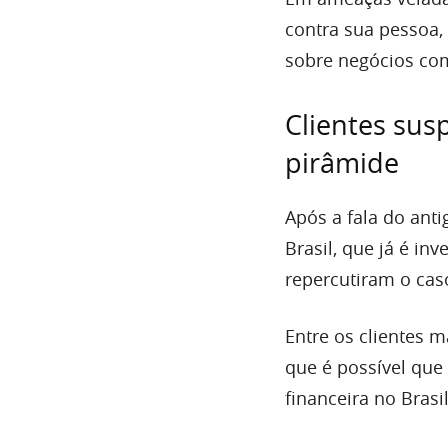
contra sua pessoa,
sobre negócios com
Clientes sus
pirâmide
Após a fala do ant
Brasil, que já é in
repercutiram o cas
Entre os clientes 
que é possível que 
financeira no Brasil