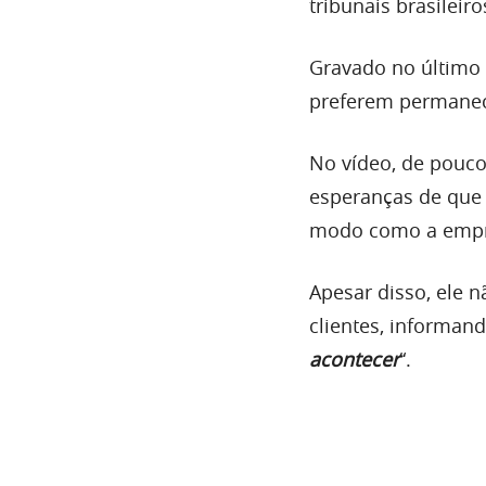
tribunais brasileiro
Gravado no último 
preferem permanece
No vídeo, de pouco
esperanças de que e
modo como a empre
Apesar disso, ele 
clientes, informan
acontecer
“.