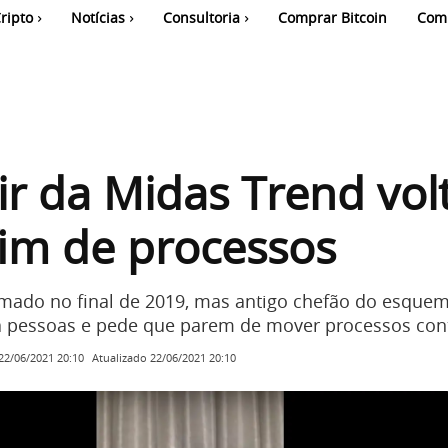
ripto
Notícias
Consultoria
Comprar Bitcoin
Com
r da Midas Trend vol
im de processos
mado no final de 2019, mas antigo chefão do esquem
 pessoas e pede que parem de mover processos cont
Atualizado
22/06/2021 20:10
22/06/2021 20:10