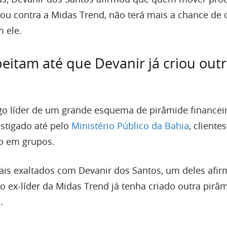
 ou contra a Midas Trend, não terá mais a chance de 
 ele.
peitam até que Devanir já criou out
igo líder de um grande esquema de pirâmide financei
vestigado até pelo
Ministério Público da Bahia
, clientes
o em grupos.
mais exaltados com Devanir dos Santos, um deles afir
o ex-líder da Midas Trend já tenha criado outra pirâ
.