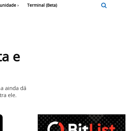
unidade
Terminal (Beta)
ta e
a ainda dá
ra ele.