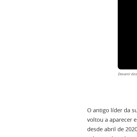
Devanir dos
O antigo líder da 
voltou a aparecer
desde abril de 202