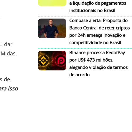
a liquidação de pagamentos
institucionais no Brasil
e
Coinbase alerta: Proposta do
Banco Central de reter criptos
por 24h ameaça inovação e
competitividade no Brasil
u dar
Binance processa RedotPay
 Midas,
por US$ 473 milhões,
alegando violação de termos
de acordo
s de
ara isso