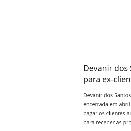
Devanir dos 
para ex-clien
Devanir dos Santos
encerrada em abril
pagar os clientes a
para receber as pr