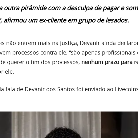
a outra pirâmide com a desculpa de pagar e som
, afirmou um ex-cliente em grupo de lesados.
tes não entrem mais na justiça, Devanir ainda declar
m processos contra ele, “são apenas profissionais 
 de querer o fim dos processos,
nenhum prazo para res
r ele.
a fala de Devanir dos Santos foi enviado ao Livecoins