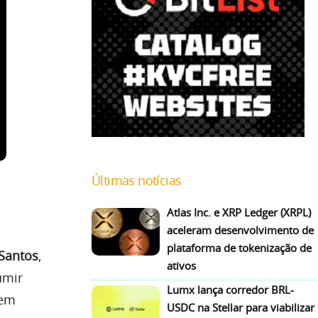
Últimas notícias
Atlas Inc. e XRP Ledger (XRPL)
aceleram desenvolvimento de
plataforma de tokenização de
Santos
,
ativos
umir
Lumx lança corredor BRL-
 em
USDC na Stellar para viabilizar