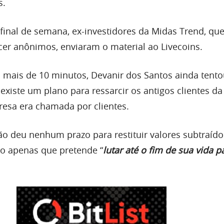
s.
final de semana, ex-investidores da Midas Trend, qu
r anônimos, enviaram o material ao Livecoins.
 mais de 10 minutos, Devanir dos Santos ainda tento
xiste um plano para ressarcir os antigos clientes da
sa era chamada por clientes.
não deu nenhum prazo para restituir valores subtraído
do apenas que pretende “
lutar até o fim de sua vida p