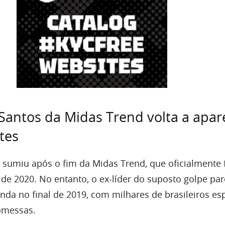
Santos da Midas Trend volta a apar
tes
 sumiu após o fim da Midas Trend, que oficialmente 
 de 2020. No entanto, o ex-líder do suposto golpe pa
inda no final de 2019, com milhares de brasileiros e
omessas.