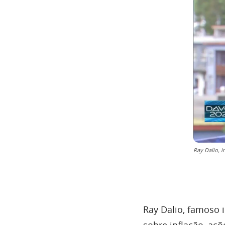
Ray Dalio, 
Ray Dalio, famoso 
sobre inflação, aç