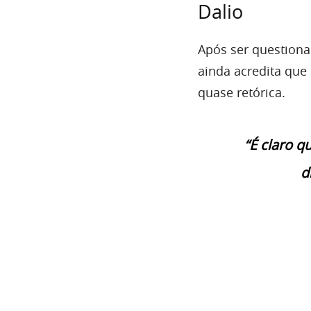
Dalio
Após ser questiona
ainda acredita que 
quase retórica.
“É claro q
d