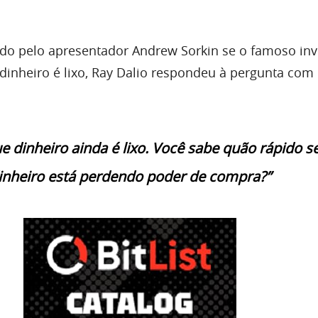
do pelo apresentador Andrew Sorkin se o famoso inv
dinheiro é lixo, Ray Dalio respondeu à pergunta com 
ue dinheiro ainda é lixo. Você sabe quão rápido s
inheiro está perdendo poder de compra?”