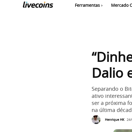
Ferramentas
Mercado C
“Dinhe
Dalio 
Separando o Bit
ativo interessa
ser a próxima 
na última décad
Henrique HK
24/