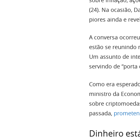
(24). Na ocasião, D
piores ainda e rev
A conversa ocorreu
estão se reunindo 
Um assunto de inte
servindo de “porta 
Como era esperado
ministro da Economi
sobre criptomoedas
passada,
prometen
Dinheiro est