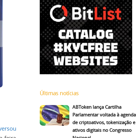
Últimas notícias
ABToken lança Cartilha
Parlamentar voltada à agenda
de criptoativos, tokenização e
versou
ativos digitais no Congresso
a-feira
Nacional