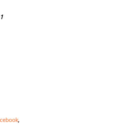
1
cebook
,