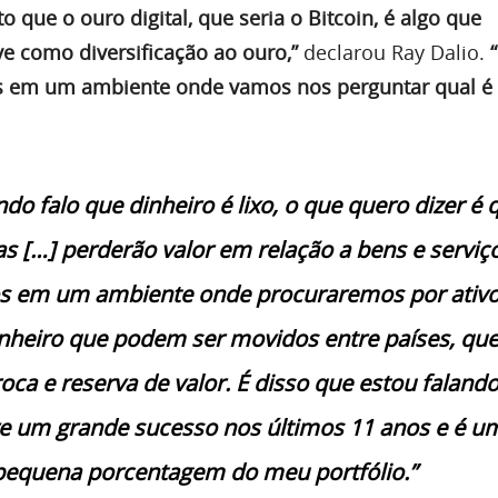
to que o ouro digital, que seria o Bitcoin, é algo que
e como diversificação ao ouro,”
declarou Ray Dalio.
 em um ambiente onde vamos nos perguntar qual é
do falo que dinheiro é lixo, o que quero dizer é 
 […] perderão valor em relação a bens e serviço
s em um ambiente onde procuraremos por ativo
nheiro que podem ser movidos entre países, que
oca e reserva de valor. É disso que estou falando
ve um grande sucesso nos últimos 11 anos e é u
pequena porcentagem do meu portfólio.”