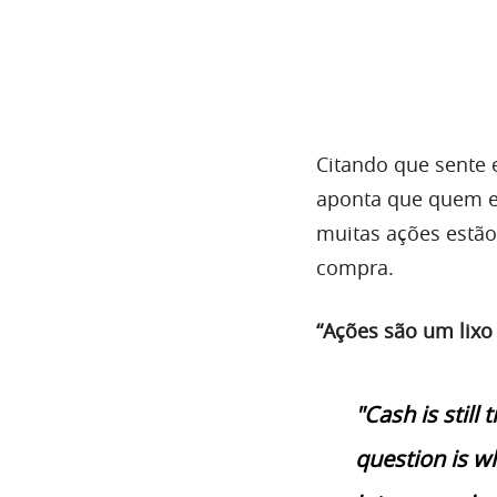
Citando que sente e
aponta que quem es
muitas ações estão
compra.
“Ações são um lixo
"Cash is still 
question is wh