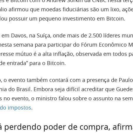
alio afirmou que moedas fiduciárias são um lixo, açõ
elou possuir um pequeno investimento em Bitcoin.
 em Davos, na Suíça, onde mais de 2.500 líderes mun
nesta semana para participar do Fórum Econômico M
resse mútuo é a alta inflação, observada em todos pa
de entrada” para o Bitcoin.
, o evento também contará com a presença de Paulo
a do Brasil. Embora seja difícil acreditar que Guede
 no evento, o ministro falou sobre o assunto na se
do impostos
.
á perdendo poder de compra, afirm