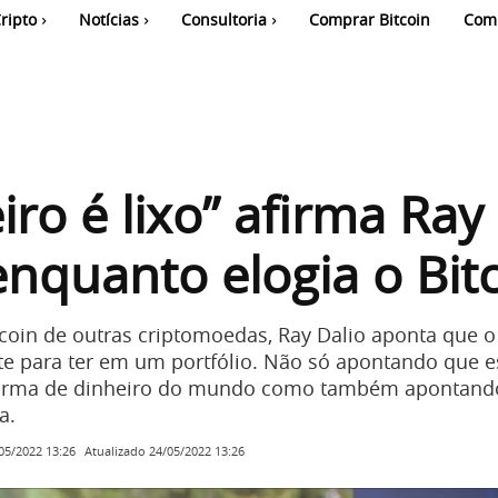
ripto
Notícias
Consultoria
Comprar Bitcoin
Com
iro é lixo” afirma Ray
enquanto elogia o Bit
coin de outras criptomoedas, Ray Dalio aponta que 
nte para ter em um portfólio. Não só apontando que 
forma de dinheiro do mundo como também apontando
a.
Atualizado
24/05/2022 13:26
05/2022 13:26