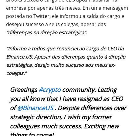
empresa por apenas três meses. Em uma mensagem
postada no Twitter, ele informou a saída do cargo e
desejou sucesso a seus colegas, apesar das
“diferenças na direção estratégica”.
“Informo a todos que renunciei ao cargo de CEO da
Binance.US. Apesar das diferenças quanto à direção
estratégica, desejo muito sucesso aos meus ex-
colegas.”
Greetings
#crypto
community. Letting
you all know that I have resigned as CEO
of ⁦⁦⁦
@BinanceUS
⁩ . Despite differences over
strategic direction, I wish my former
colleagues much success. Exciting new
things to come!