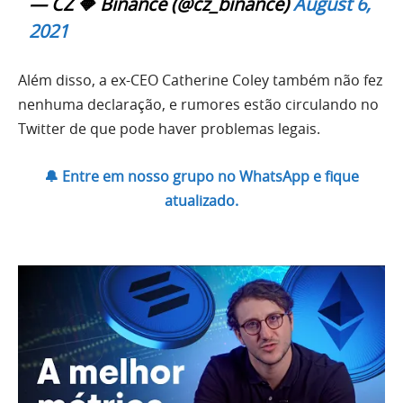
— CZ 🔶 Binance (@cz_binance)
August 6,
2021
Além disso, a ex-CEO Catherine Coley também não fez
nenhuma declaração, e rumores estão circulando no
Twitter de que pode haver problemas legais.
🔔 Entre em nosso grupo no WhatsApp e fique
atualizado.