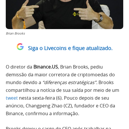
Brian Brooks
Siga o Livecoins e fique atualizado.
O diretor da
Binance.US
, Brian Brooks, pediu
demissão da maior corretora de criptomoedas do
mundo devido a
“diferenças estratégicas”.
Brooks
compartilhou a notícia de sua saída por meio de um
tweet
nesta sexta-feira (6). Pouco depois de seu
anúncio, Changpeng Zhao (CZ), fundador e CEO da
Binance, confirmou a informação.
Brooks deixou o cargo de CEO após trabalhar na