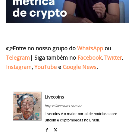
👉Entre no nosso grupo do
WhatsApp
ou
Telegram
|
Siga também no
Facebook
,
Twitter
,
Instagram
,
YouTube
e
Google News
.
Livecoins
https://livecoins.com.br
Livecoins é o maior portal de notícias sobre
Bitcoin e criptomoedas no Brasil.