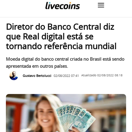
Diretor do Banco Central diz
que Real digital está se
tornando referência mundial
Moeda digital do banco central criada no Brasil está sendo
apresentada em outros países.
Gustavo Bertolucci
02/08/2022 07:41
Atualizado
02/08/2022 08:18