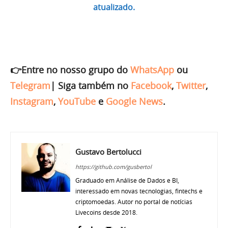
atualizado.
👉Entre no nosso grupo do
WhatsApp
ou
Telegram
|
Siga também no
Facebook
,
Twitter
,
Instagram
,
YouTube
e
Google News
.
Gustavo Bertolucci
https://github.com/gusbertol
Graduado em Análise de Dados e BI,
interessado em novas tecnologias, fintechs e
criptomoedas. Autor no portal de notícias
Livecoins desde 2018.