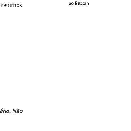
ao Bitcoin
 retornos
ário. Não