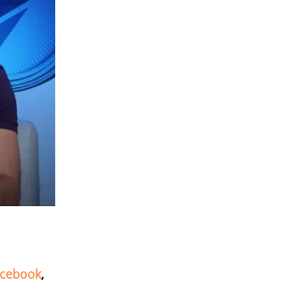
cebook
,