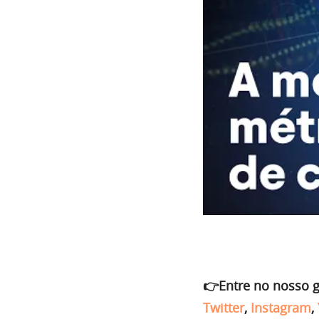
👉Entre no nosso 
Twitter
,
Instagram
,