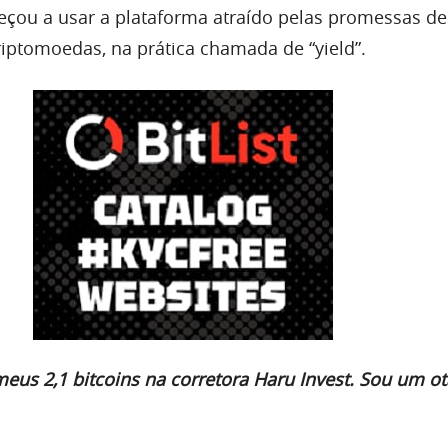
çou a usar a plataforma atraído pelas promessas de
riptomoedas, na prática chamada de “yield”.
meus 2,1 bitcoins na corretora Haru Invest. Sou um ot