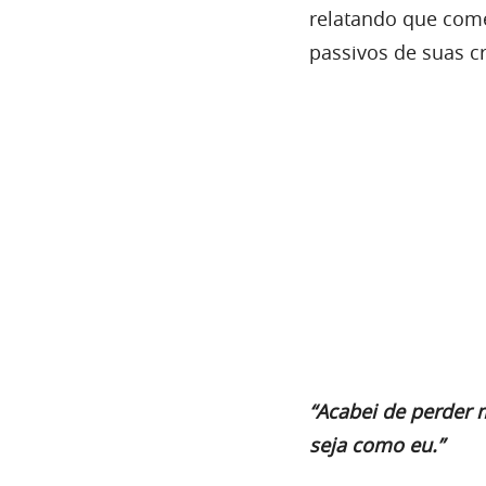
relatando que come
passivos de suas c
“Acabei de perder 
seja como eu.”