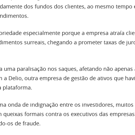
idamente dos fundos dos clientes, ao mesmo tempo
endimentos.
riedade especialmente porque a empresa atraía cli
imentos surreais, chegando a prometer taxas de jur
a uma paralisação nos saques, afetando não apenas
 a Delio, outra empresa de gestão de ativos que hav
a plataforma.
ma onda de indignação entre os investidores, muitos
 queixas formais contra os executivos das empresas
do-os de fraude.