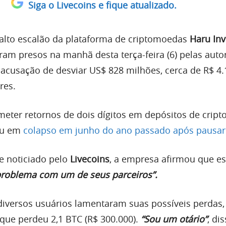
Siga o Livecoins e fique atualizado.
 alto escalão da plataforma de criptomoedas
Haru Inv
oram presos na manhã desta terça-feira (6) pelas auto
 acusação de desviar US$ 828 milhões, cerca de R$ 4.
res.
eter retornos de dois dígitos em depósitos de crip
rou em
colapso em junho do ano passado após pausar
 noticiado pelo
Livecoins
, a empresa afirmou que e
roblema com um de seus parceiros”.
 diversos usuários lamentaram suas possíveis perda
ue perdeu 2,1 BTC (R$ 300.000).
“Sou um otário”
, dis