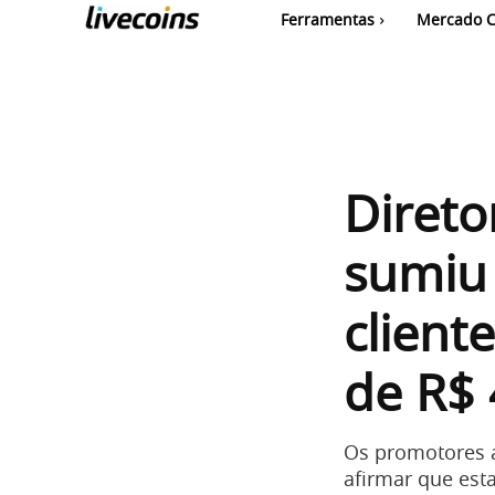
Ferramentas
Mercado C
Direto
sumiu
client
de R$ 
Os promotores a
afirmar que est