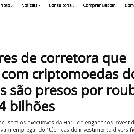
ripto
Notícias
Consultoria
Comprar Bitcoin
Com
res de corretora que
 com criptomoedas d
es são presos por rou
4 bilhões
cusam os executivos da Haru de enganar os investi
avam empregando "técnicas de investimento diversifi