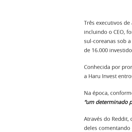
Três executivos de
incluindo o CEO, f
sul-coreanas sob a
de 16.000 investido
Conhecida por prom
a Haru Invest ent
Na época, conforme
“um determinado p
Através do Reddit,
deles comentando q