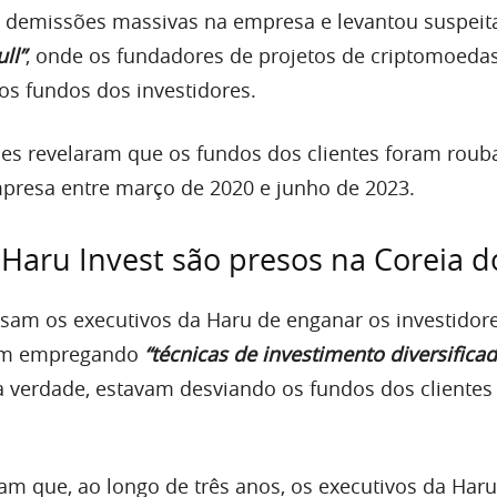
a demissões massivas na empresa e levantou suspei
ll”
, onde os fundadores de projetos de criptomoeda
s fundos dos investidores.
des revelaram que os fundos dos clientes foram rou
mpresa entre março de 2020 e junho de 2023.
 Haru Invest são presos na Coreia d
am os executivos da Haru de enganar os investidor
vam empregando
“técnicas de investimento diversifica
a verdade, estavam desviando os fundos dos clientes
m que, ao longo de três anos, os executivos da Haru