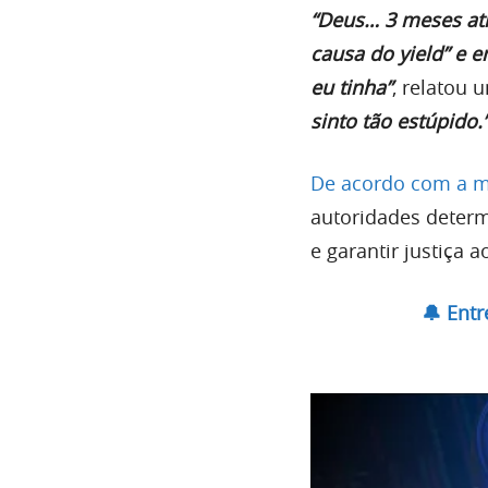
“Deus… 3 meses at
causa do yield” e 
eu tinha”
, relatou 
sinto tão estúpido.
De acordo com a mí
autoridades determ
e garantir justiça 
🔔 Ent