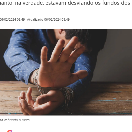
uanto, na verdade, estavam desviando os fundos dos 
.
Atualizado
06/02/2024 08:49
06/02/2024 08:49
o cobrindo o rosto