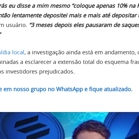
rás eu disse a mim mesmo “coloque apenas 10% na 
então lentamente depositei mais e mais até depositar
um usuário.
“3 meses depois eles pausaram de saque
”
dia local
, a investigação ainda está em andamento,
inadas a esclarecer a extensão total do esquema fr
aos investidores prejudicados.
re em nosso grupo no WhatsApp e fique atualizado.