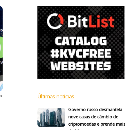
Últimas notícias
os
Governo russo desmantela
nove casas de câmbio de
criptomoedas e prende mais