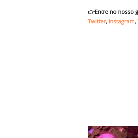
👉Entre no nosso 
Twitter
,
Instagram
,