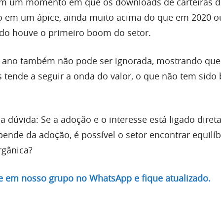
em um momento em que os downloads de carteiras d
o em um ápice, ainda muito acima do que em 2020 o
o houve o primeiro boom do setor.
e ano também não pode ser ignorada, mostrando que
as tende a seguir a onda do valor, o que não tem sid
a dúvida: Se a adoção e o interesse está ligado dire
ende da adoção, é possível o setor encontrar equilíb
rgânica?
re em nosso grupo no WhatsApp e fique atualizado.