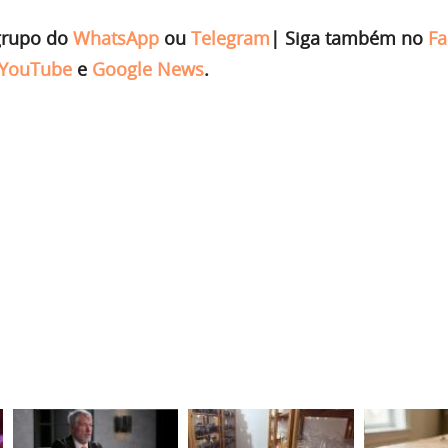
grupo do
WhatsApp
ou
Telegram
|
Siga também no
Fa
YouTube
e
Google News
.