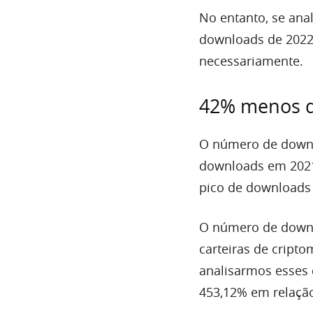
No entanto, se an
downloads de 2022 
necessariamente.
42% menos d
O número de downl
downloads em 2021.
pico de downloads 
O número de downl
carteiras de cripto
analisarmos esses 
453,12% em relação