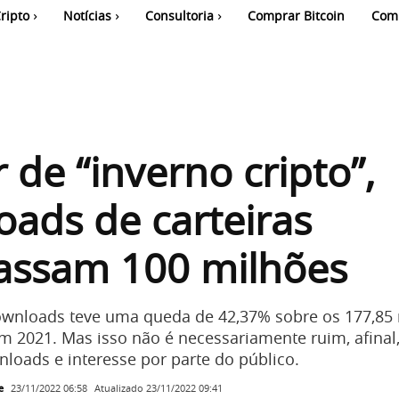
ripto
Notícias
Consultoria
Comprar Bitcoin
Com
 de “inverno cripto”,
ads de carteiras
passam 100 milhões
wnloads teve uma queda de 42,37% sobre os 177,85
 2021. Mas isso não é necessariamente ruim, afinal,
loads e interesse por parte do público.
e
Atualizado
23/11/2022 09:41
23/11/2022 06:58