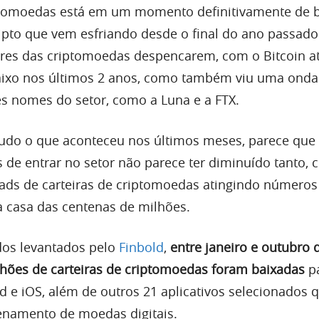
tomoedas está em um momento definitivamente de b
pto que vem esfriando desde o final do ano passado.
res das criptomoedas despencarem, com o Bitcoin a
baixo nos últimos 2 anos, como também viu uma onda
s nomes do setor, como a Luna e a FTX.
udo o que aconteceu nos últimos meses, parece que
s de entrar no setor não parece ter diminuído tanto, 
ds de carteiras de criptomoedas atingindo números
 casa das centenas de milhões.
os levantados pelo
Finbold
,
entre janeiro e outubro 
lhões de carteiras de criptomoedas foram baixadas
p
d e iOS, além de outros 21 aplicativos selecionados 
namento de moedas digitais.