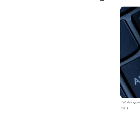
Celular com
mais