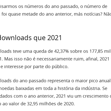
alisarmos os números do ano passado, o número de
foi quase metade do ano anterior, más notícias? Nã
ownloads que 2021
oads teve uma queda de 42,37% sobre os 177,85 mi
 Mas isso não é necessariamente ruim, afinal, 2021
e interesse por parte do público.
oads do ano passado representa o maior pico anual
moedas baixadas em toda a história da indústria. Se
dados com o ano anterior, 2021 viu um crescimento 
 ao valor de 32,95 milhões de 2020.