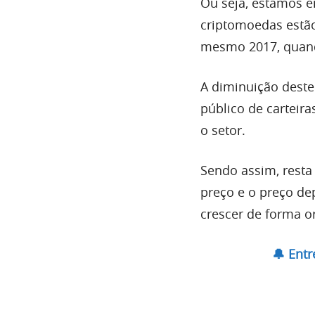
Ou seja, estamos 
criptomoedas estã
mesmo 2017, quand
A diminuição dest
público de carteir
o setor.
Sendo assim, resta 
preço e o preço dep
crescer de forma o
🔔 Ent