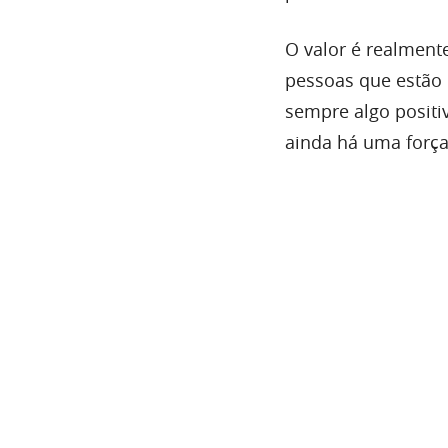
O valor é realment
pessoas que estão 
sempre algo positi
ainda há uma força