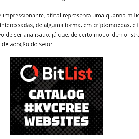
e impressionante, afinal representa uma quantia mili
interessadas, de alguma forma, em criptomoedas, e i
vo de ser analisado, já que, de certo modo, demonstr
 de adoção do setor.