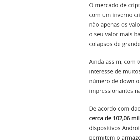
O mercado de crip
com um inverno cri
não apenas os valo
o seu valor mais 
colapsos de grande
Ainda assim, com t
interesse de muito
número de downloa
impressionantes na
De acordo com dad
cerca de 102,06 mi
dispositivos Androi
permitem o armaze