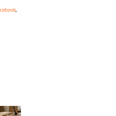
cebook
,