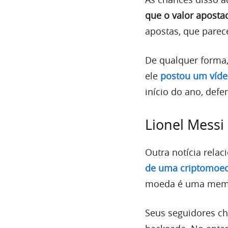
que o valor aposta
apostas, que parec
De qualquer forma,
ele
postou um víde
início do ano, def
Lionel Mess
Outra notícia rela
de uma criptomoeda
moeda é uma meme
Seus seguidores ch