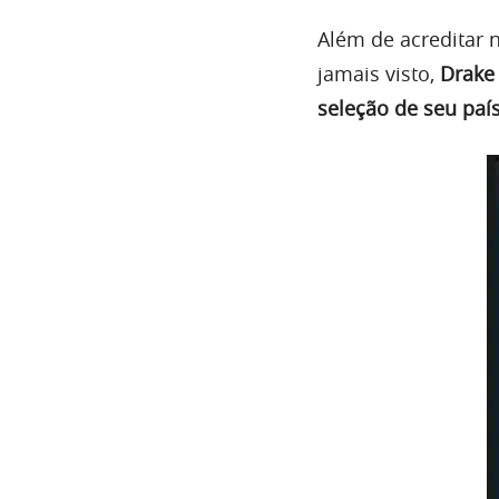
Além de acreditar 
jamais visto,
Drake
seleção de seu paí