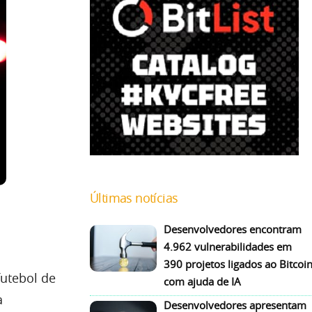
Últimas notícias
Desenvolvedores encontram
4.962 vulnerabilidades em
390 projetos ligados ao Bitcoi
utebol de
com ajuda de IA
a
Desenvolvedores apresentam