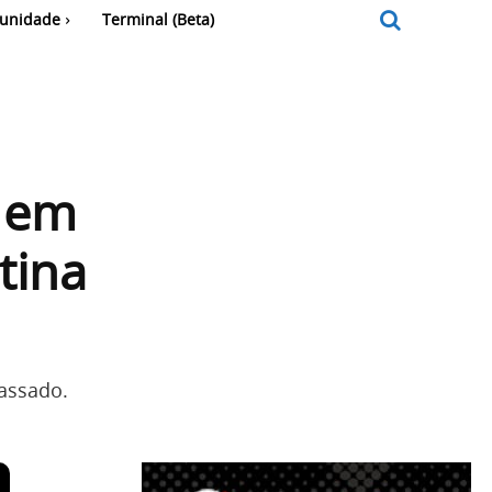
unidade
Terminal (Beta)
o em
tina
assado.