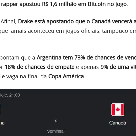
 rapper apostou R$ 1,6 milhão em Bitcoin no jogo
.
Afinal,
Drake está apostando que o Canadá vencerá a
 que jamais aconteceu em jogos oficiais, tampouco e
apontam que a
Argentina tem 73% de chances de venc
or
18% de chances de empate
e apenas
9% de uma vit
ale vaga na final da
Copa América
.