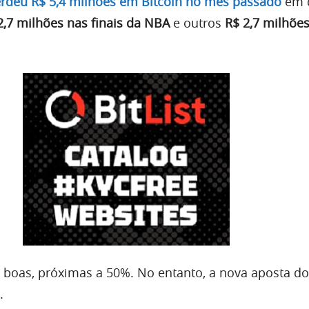
erdeu R$ 5,4 milhões em Bitcoin no mês passado
em 
2,7 milhões nas finais da NBA
e outros
R$ 2,7 milhõe
boas, próximas a 50%. No entanto, a nova aposta do
.