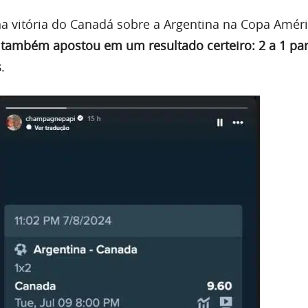
na vitória do Canadá sobre a Argentina na Copa Améri
 também apostou em um resultado certeiro: 2 a 1 par
s
.