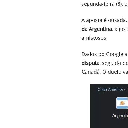
segunda-feira (8),
o
A aposta é ousada. 
da Argentina
, algo
amistosos.
Dados do Google 
disputa
, seguido p
Canadá
. O duelo v