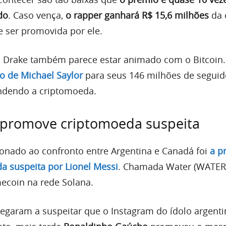
do
. Caso vença,
o rapper ganhará R$ 15,6 milhões
da 
e ser promovida por ele.
 Drake também parece estar animado com o Bitcoin. 
o de Michael Saylor
para seus 146 milhões de seguid
endendo a criptomoeda.
i promove criptomoeda suspeita
cionado ao confronto entre Argentina e Canadá foi
a p
 suspeita por Lionel Messi
. Chamada Water (WATER)
coin na rede Solana.
egaram a suspeitar que o Instagram do ídolo argenti