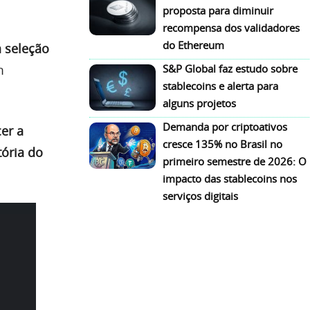
proposta para diminuir
recompensa dos validadores
do Ethereum
 seleção
m
S&P Global faz estudo sobre
stablecoins e alerta para
alguns projetos
Demanda por criptoativos
er a
cresce 135% no Brasil no
ória do
primeiro semestre de 2026: O
impacto das stablecoins nos
serviços digitais