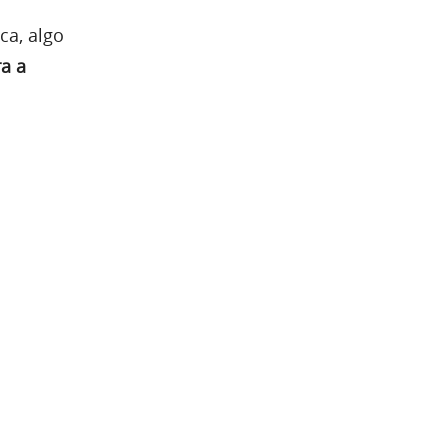
ca, algo
a a