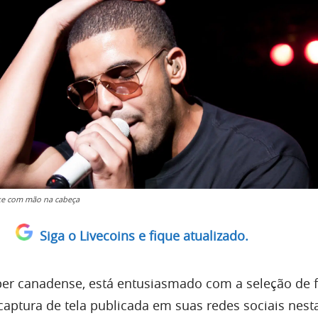
ke com mão na cabeça
Siga o Livecoins e fique atualizado.
per canadense, está entusiasmado com a seleção de f
captura de tela publicada em suas redes sociais nest