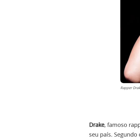
Rapper Dra
Drake
, famoso rap
seu país. Segundo 