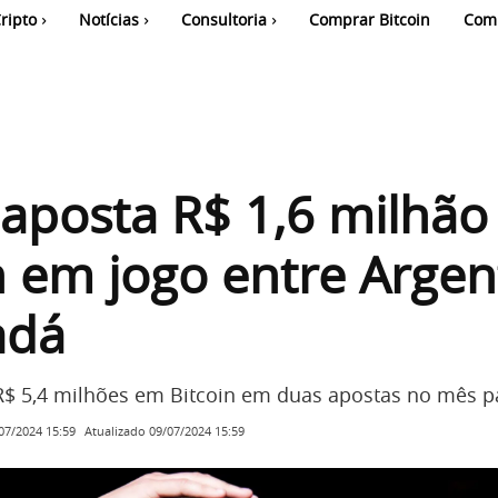
ripto
Notícias
Consultoria
Comprar Bitcoin
Com
aposta R$ 1,6 milhã
n em jogo entre Argen
adá
$ 5,4 milhões em Bitcoin em duas apostas no mês p
Atualizado
09/07/2024 15:59
07/2024 15:59