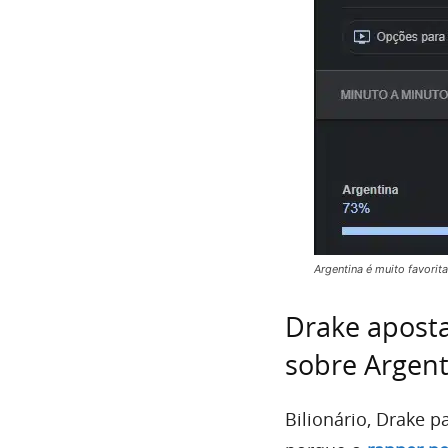
Argentina é muito favori
Drake aposta
sobre Argent
Bilionário, Drake p