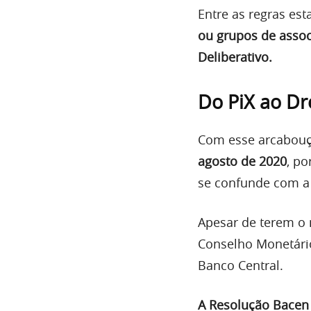
Entre as regras es
ou grupos de assoc
Deliberativo.
Do PiX ao Dr
Com esse arcabouço
agosto de 2020
, p
se confunde com a 
Apesar de terem o
Conselho Monetário
Banco Central.
A Resolução Bacen 