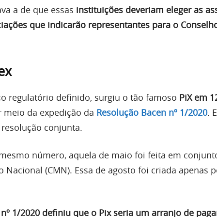
tava a de que essas
instituições deveriam eleger as a
iações que indicarão representantes para o Conselh
ex
 regulatório definido, surgiu o tão famoso
PiX em 1
or meio da expedição da
Resolução Bacen nº 1/2020
. 
resolução conjunta.
 mesmo número, aquela de maio foi feita em conjun
 Nacional (CMN). Essa de agosto foi criada apenas p
nº 1/2020 definiu que o Pix seria um arranjo de pag