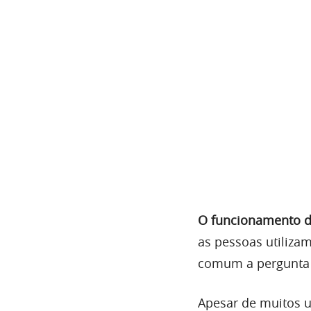
O funcionamento d
as pessoas utilizam
comum a pergunta p
Apesar de muitos us