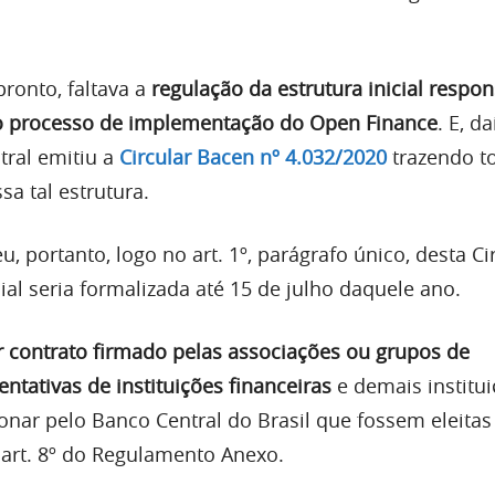
ronto, faltava a
regulação da estrutura inicial respon
o processo de implementação do Open Finance
. E, d
tral emitiu a
Circular Bacen nº 4.032/2020
trazendo t
a tal estrutura.
, portanto, logo no art. 1º, parágrafo único, desta Cir
cial seria formalizada até 15 de julho daquele ano.
or contrato firmado pelas associações ou grupos de
ntativas de instituições financeiras
e demais institu
onar pelo Banco Central do Brasil que fossem eleitas
 art. 8º do Regulamento Anexo.