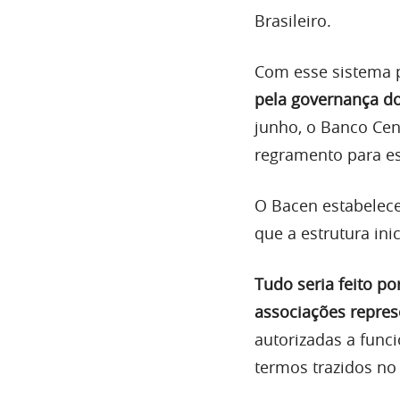
Brasileiro.
Com esse sistema p
pela governança d
junho, o Banco Cen
regramento para ess
O Bacen estabeleceu
que a estrutura ini
Tudo seria feito p
associações represe
autorizadas a funci
termos trazidos no