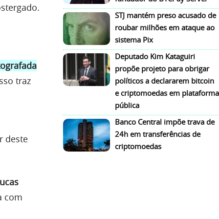
ostergado.
STJ mantém preso acusado de
roubar milhões em ataque ao
sistema Pix
Deputado Kim Kataguiri
tografada
propõe projeto para obrigar
sso traz
políticos a declararem bitcoin
e criptomoedas em plataforma
pública
Banco Central impõe trava de
24h em transferências de
r deste
criptomoedas
ucas
a com