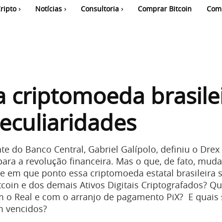
ripto
Notícias
Consultoria
Comprar Bitcoin
Com
a criptomoeda brasile
eculiaridades
te do Banco Central, Gabriel Galípolo, definiu o Dre
ara a revolução financeira. Mas o que, de fato, mud
 em que ponto essa criptomoeda estatal brasileira 
tcoin e dos demais Ativos Digitais Criptografados? Qu
m o Real e com o arranjo de pagamento PiX? E quais 
m vencidos?