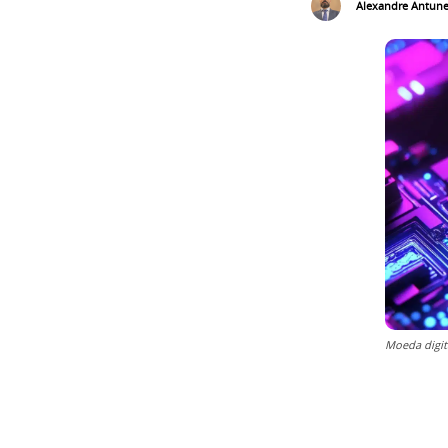
Alexandre Antun
Moeda digita