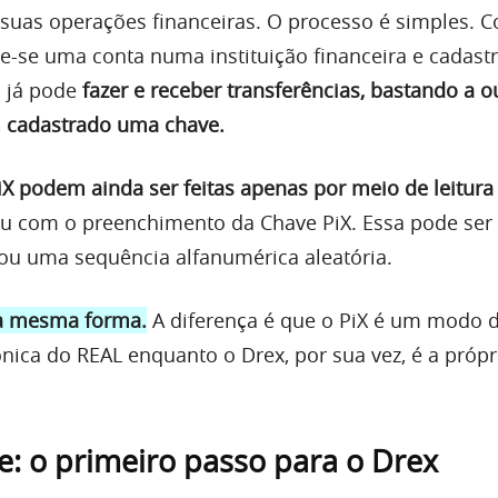
suas operações financeiras. O processo é simples. 
re-se uma conta numa instituição financeira e cadast
! já pode
fazer e receber transferências, bastando a o
 cadastrado uma chave.
iX podem ainda ser feitas apenas por meio de leitura
u com o preenchimento da Chave PiX. Essa pode ser
e ou uma sequência alfanumérica aleatória.
a mesma forma.
A diferença é que o PiX é um modo d
rônica do REAL enquanto o Drex, por sua vez, é a pró
: o primeiro passo para o Drex