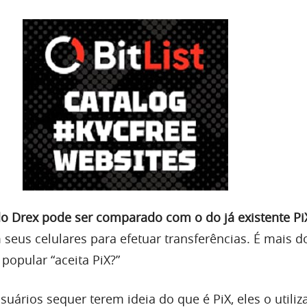
o Drex pode ser comparado com o do já existente Pi
 seus celulares para efetuar transferências. É mais d
opular “aceita PiX?”
uários sequer terem ideia do que é PiX, eles o utili