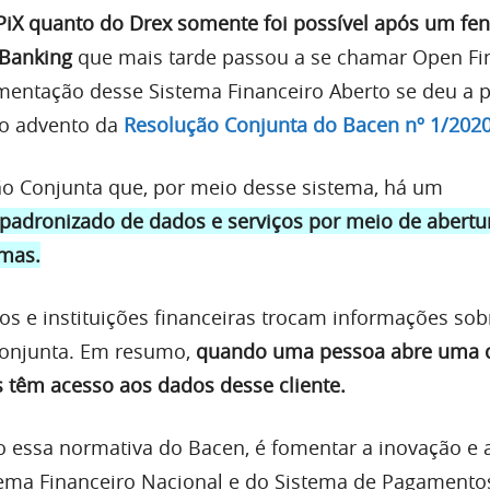
 PiX quanto do Drex somente foi possível após um f
Banking
que mais tarde passou a se chamar Open Fi
entação desse Sistema Financeiro Aberto se deu a p
o advento da
Resolução Conjunta do Bacen nº 1/202
o Conjunta que, por meio desse sistema, há um
adronizado de dados e serviços por meio de abertu
emas.
cos e instituições financeiras trocam informações sob
conjunta. Em resumo,
quando uma pessoa abre uma 
 têm acesso aos dados desse cliente.
o essa normativa do Bacen, é fomentar a inovação e
stema Financeiro Nacional e do Sistema de Pagamento