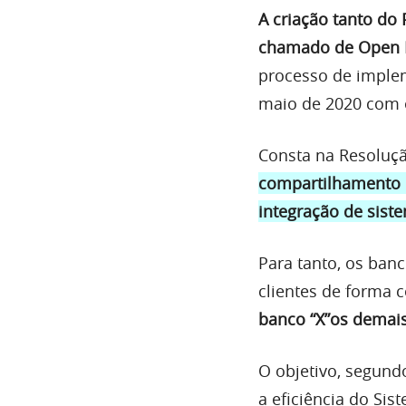
A criação tanto do
chamado de Open 
processo de implem
maio de 2020 com 
Consta na Resoluçã
compartilhamento p
integração de sist
Para tanto, os ban
clientes de forma 
banco “X”os demais
O objetivo, segund
a eficiência do Si