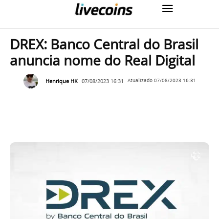
DREX: Banco Central do Brasil
anuncia nome do Real Digital
Henrique HK
07/08/2023 16:31
Atualizado
07/08/2023 16:31