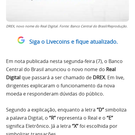
DREX, novo nome do Real Digital. Fonte: Banco Central do Brasil/Reprodução.
Siga o Livecoins e fique atualizado.
Em nota publicada nesta segunda-feira (7), o Banco
Central do Brasil anunciou o novo nome do
Real
Digital
que passará a ser chamado de
DREX
. Em live,
dirigentes explicaram o funcionamento da nova
moeda e responderam dúvidas do público.
Segundo a explicação, enquanto a letra
“D”
simboliza
a palavra Digital, o
“R”
representa o Real e o
“E”
significa Eletrônico. Já a letra
“X”
foi escolhida por
simbolizar transações.