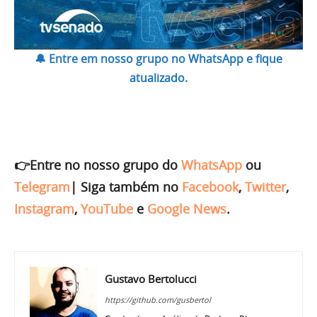
🔔 Entre em nosso grupo no WhatsApp e fique
atualizado.
👉Entre no nosso grupo do
WhatsApp
ou
Telegram
|
Siga também no
Facebook
,
Twitter
,
Instagram
,
YouTube
e
Google News
.
Gustavo Bertolucci
https://github.com/gusbertol