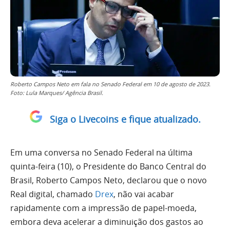
Roberto Campos Neto em fala no Senado Federal em 10 de agosto de 2023.
Foto: Lula Marques/ Agência Brasil.
Siga o Livecoins e fique atualizado.
Em uma conversa no Senado Federal na última
quinta-feira (10), o Presidente do Banco Central do
Brasil, Roberto Campos Neto, declarou que o novo
Real digital, chamado
Drex
, não vai acabar
rapidamente com a impressão de papel-moeda,
embora deva acelerar a diminuição dos gastos ao