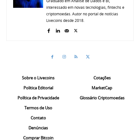
Graduado em Análise de Dados e BI,
interessado em novas tecnologias, fintechs e
criptomoedas. Autor no portal de notícias
Livecoins desde 2018.
Sobre o Livecoins
Cotações
Politica Editorial
MarketCap
Política de Privacidade
Glossário Criptomoedas
Termos de Uso
Contato
Denúncias
Comprar Bitcoin