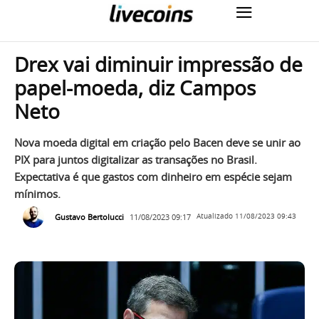
Drex vai diminuir impressão de
papel-moeda, diz Campos
Neto
Nova moeda digital em criação pelo Bacen deve se unir ao
PIX para juntos digitalizar as transações no Brasil.
Expectativa é que gastos com dinheiro em espécie sejam
mínimos.
Gustavo Bertolucci
11/08/2023 09:17
Atualizado
11/08/2023 09:43