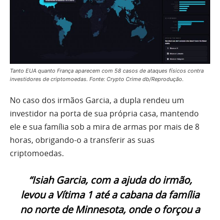
Tanto EUA quanto França aparecem com 58 casos de ataques físicos contra
investidores de criptomoedas. Fonte: Crypto Crime db/Reprodução.
No caso dos irmãos Garcia, a dupla rendeu um
investidor na porta de sua própria casa, mantendo
ele e sua família sob a mira de armas por mais de 8
horas, obrigando-o a transferir as suas
criptomoedas.
“Isiah Garcia, com a ajuda do irmão,
levou a Vítima 1 até a cabana da família
no norte de Minnesota, onde o forçou a