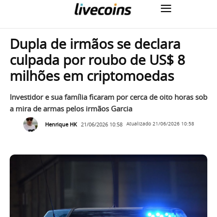
Dupla de irmãos se declara
culpada por roubo de US$ 8
milhões em criptomoedas
Investidor e sua família ficaram por cerca de oito horas sob
a mira de armas pelos irmãos Garcia
Henrique HK
21/06/2026 10:58
Atualizado
21/06/2026 10:58