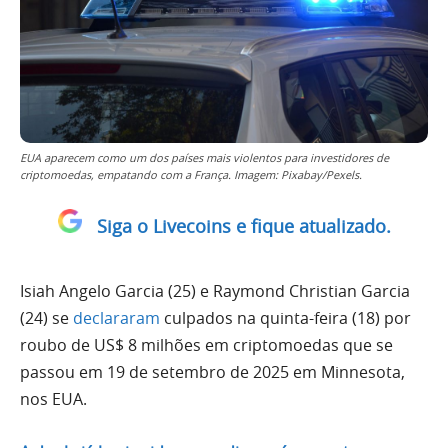
EUA aparecem como um dos países mais violentos para investidores de
criptomoedas, empatando com a França. Imagem: Pixabay/Pexels.
Siga o Livecoins e fique atualizado.
Isiah Angelo Garcia (25) e Raymond Christian Garcia
(24) se
declararam
culpados na quinta-feira (18) por
roubo de US$ 8 milhões em criptomoedas que se
passou em 19 de setembro de 2025 em Minnesota,
nos EUA.