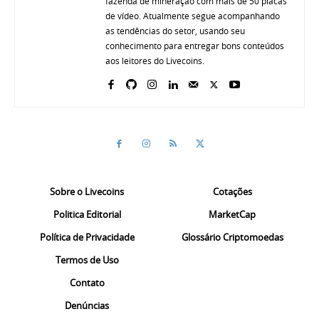
fazenda de mineração com mais de 50 placas
de vídeo. Atualmente segue acompanhando
as tendências do setor, usando seu
conhecimento para entregar bons conteúdos
aos leitores do Livecoins.
Sobre o Livecoins
Cotações
Politica Editorial
MarketCap
Política de Privacidade
Glossário Criptomoedas
Termos de Uso
Contato
Denúncias