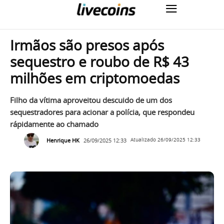
Irmãos são presos após
sequestro e roubo de R$ 43
milhões em criptomoedas
Filho da vítima aproveitou descuido de um dos
sequestradores para acionar a polícia, que respondeu
rápidamente ao chamado
Henrique HK
26/09/2025 12:33
Atualizado
26/09/2025 12:33