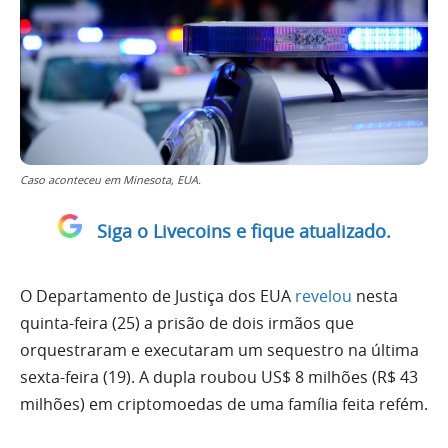
Caso aconteceu em Minesota, EUA.
Siga o Livecoins e fique atualizado.
O Departamento de Justiça dos EUA
revelou
nesta
quinta-feira (25) a prisão de dois irmãos que
orquestraram e executaram um sequestro na última
sexta-feira (19). A dupla roubou US$ 8 milhões (R$ 43
milhões) em criptomoedas de uma família feita refém.