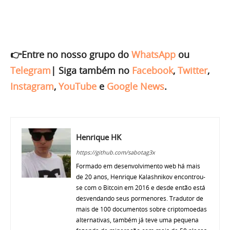
👉Entre no nosso grupo do
WhatsApp
ou
Telegram
|
Siga também no
Facebook
,
Twitter
,
Instagram
,
YouTube
e
Google News
.
Henrique HK
https://github.com/sabotag3x
Formado em desenvolvimento web há mais
de 20 anos, Henrique Kalashnikov encontrou-
se com o Bitcoin em 2016 e desde então está
desvendando seus pormenores. Tradutor de
mais de 100 documentos sobre criptomoedas
alternativas, também já teve uma pequena