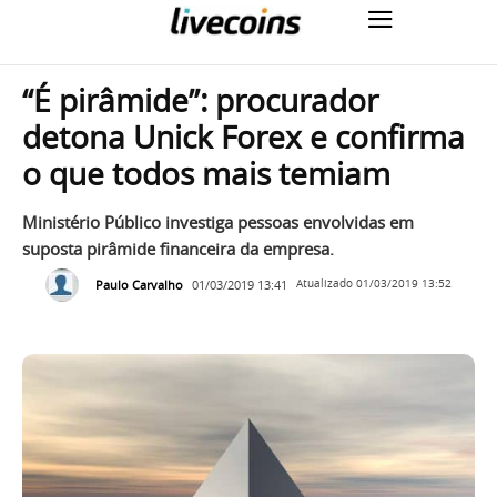
“É pirâmide”: procurador
detona Unick Forex e confirma
o que todos mais temiam
Ministério Público investiga pessoas envolvidas em
suposta pirâmide financeira da empresa.
Paulo Carvalho
01/03/2019 13:41
Atualizado
01/03/2019 13:52