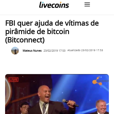
FBI quer ajuda de vítimas de
pirâmide de bitcoin
(Bitconnect)
Mateus Nunes
23/02/2019 17:53
Atualizado
23/02/2019 17:53