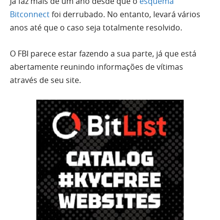
Já faz mais de um ano desde que o
esquema
Bitconnect
foi derrubado. No entanto, levará vários
anos até que o caso seja totalmente resolvido.
O FBI parece estar fazendo a sua parte, já que está
abertamente
reunindo informações
de vítimas
através de seu site.