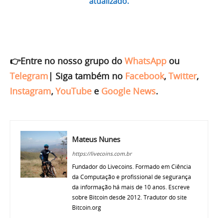
atualizado.
👉Entre no nosso grupo do
WhatsApp
ou
Telegram
|
Siga também no
Facebook
,
Twitter
,
Instagram
,
YouTube
e
Google News
.
Mateus Nunes
https://livecoins.com.br
Fundador do Livecoins. Formado em Ciência
da Computação e profissional de segurança
da informação há mais de 10 anos. Escreve
sobre Bitcoin desde 2012. Tradutor do site
Bitcoin.org