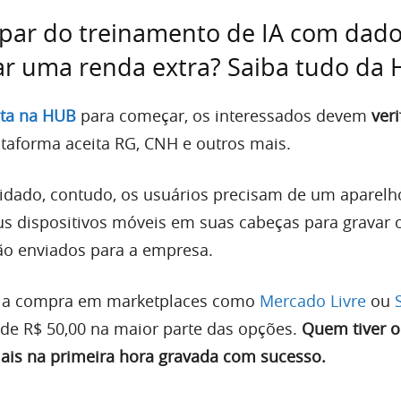
ipar do treinamento de IA com dad
ar uma renda extra? Saiba tudo da
nta na HUB
para começar, os interessados devem
veri
lataforma aceita RG, CNH e outros mais.
idado, contudo, os usuários precisam de um aparelh
us dispositivos móveis em suas cabeças para gravar 
ão enviados para a empresa.
a a compra em marketplaces como
Mercado Livre
ou
de R$ 50,00 na maior parte das opções.
Quem tiver o k
ais na primeira hora gravada com sucesso.