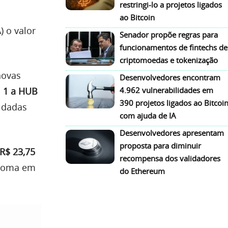
restringi-lo a projetos ligados
ao Bitcoin
) o valor
Senador propõe regras para
funcionamentos de fintechs de
criptomoedas e tokenização
novas
Desenvolvedores encontram
l 1 a HUB
4.962 vulnerabilidades em
390 projetos ligados ao Bitcoi
idadas
com ajuda de IA
Desenvolvedores apresentam
proposta para diminuir
 R$ 23,75
recompensa dos validadores
 soma em
do Ethereum