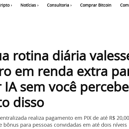
ripto
Notícias
Consultoria
Comprar Bitcoin
Com
ua rotina diária valess
ro em renda extra pa
r IA sem você percebe
o disso
entralizada realiza pagamento em PIX de até R$ 20,0
e bônus para pessoas convidadas em até dois níveis