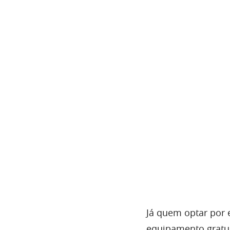
Já quem optar por 
equipamento gratui