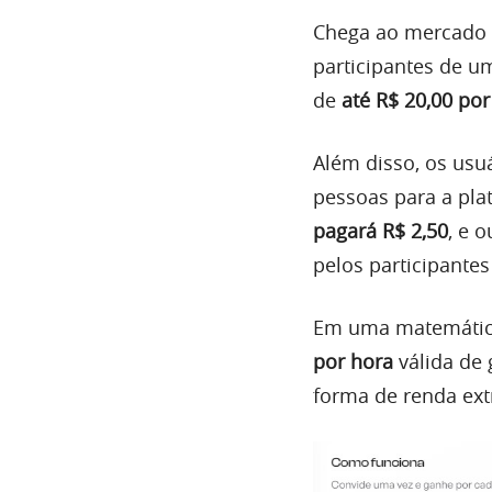
Chega ao mercado 
participantes de um
de
até R$ 20,00 por
Além disso, os usu
pessoas para a pla
pagará R$ 2,50
, e 
pelos participantes
Em uma matemátic
por hora
válida de
forma de renda extr