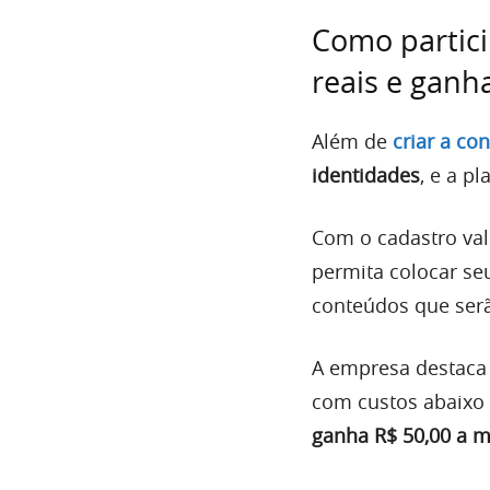
Como partic
reais e ganh
Além de
criar a co
identidades
, e a p
Com o cadastro val
permita colocar se
conteúdos que ser
A empresa destac
com custos abaixo 
ganha R$ 50,00 a m