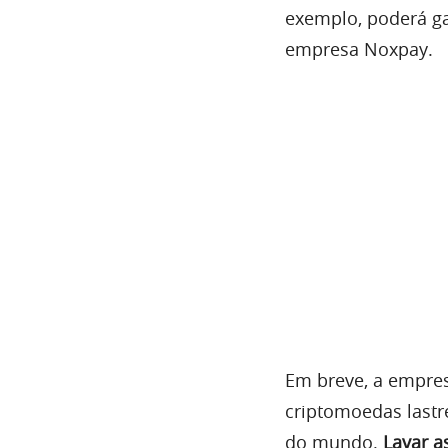
exemplo, poderá g
empresa Noxpay.
Em breve, a empre
criptomoedas last
do mundo.
Lavar a