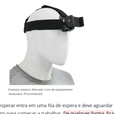
Exemplo anúncio Mercado Livre de equipamento
necessário (Foto/Internet).
esperar entra em uma fila de espera e deve aguardar
to para começar a trabalhar.
De qualquer forma, fica