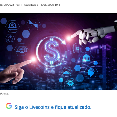
Atualizado
18/06/2026 19:11
18/06/2026 19:11
dução)
Siga o Livecoins e fique atualizado.