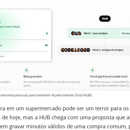
emunera pessoas para treinarem IA pela internet (Foto/HUB).
a em um supermercado pode ser um terror para os
as de hoje, mas a HUB chega com uma proposta que al
quem gravar minutos válidos de uma compra comum, 