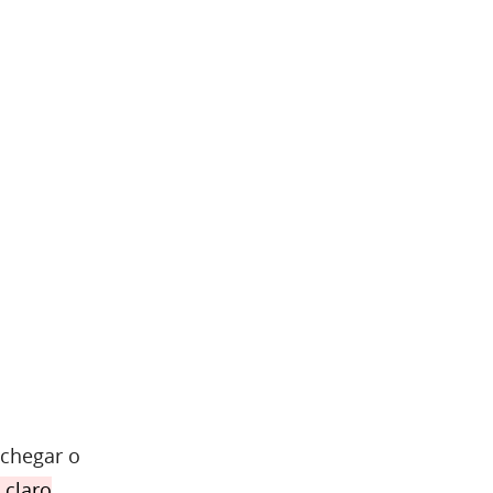
 chegar o
 claro