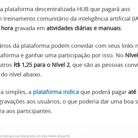
a plataforma descentralizada HUB que pagará aos
 treinamento comunitário da inteligência artificial (IA
 hora
gravada em
atividades diárias e manuais
.
ários da plataforma podem convidar com seus links 
taforma e ganhar uma participação por isso. No
Níve
outros
R$ 1,25 para o Nível 2
, que são as pessoas conv
 do nível abaixo.
a simples, a
plataforma indica
que poderá pagar
até
 gravações aos usuários, o que poderia dar uma boa
a aos participantes.