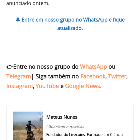
anunciado ontem.
🔔 Entre em nosso grupo no WhatsApp e fique
atualizado.
👉Entre no nosso grupo do
WhatsApp
ou
Telegram
|
Siga também no
Facebook
,
Twitter
,
Instagram
,
YouTube
e
Google News
.
Mateus Nunes
https://livecoins.com.br
Fundador do Livecoins. Formado em Ciência