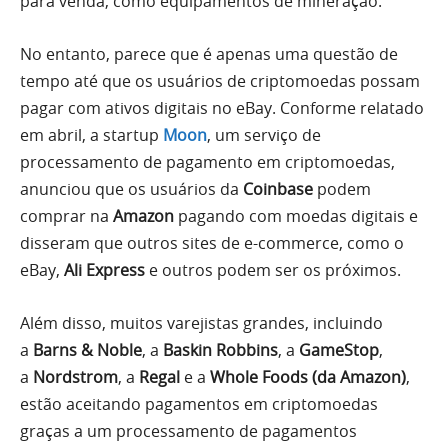
para venda, como equipamentos de mineração.”
No entanto, parece que é apenas uma questão de
tempo até que os usuários de criptomoedas possam
pagar com ativos digitais no eBay. Conforme relatado
em abril, a startup
Moon
, um serviço de
processamento de pagamento em criptomoedas,
anunciou que os usuários da
Coinbase
podem
comprar na
Amazon
pagando com moedas digitais e
disseram que outros sites de e-commerce, como o
eBay,
Ali Express
e outros podem ser os próximos.
Além disso, muitos varejistas grandes, incluindo
a
Barns & Noble
, a
Baskin Robbins
, a
GameStop
,
a
Nordstrom
, a
Regal
e a
Whole Foods (da Amazon)
,
estão aceitando pagamentos em criptomoedas
graças a um processamento de pagamentos