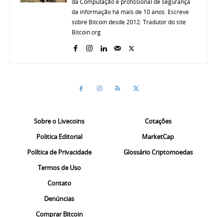
da Computação e profissional de segurança
da informação há mais de 10 anos. Escreve
sobre Bitcoin desde 2012. Tradutor do site
Bitcoin.org
Sobre o Livecoins
Cotações
Politica Editorial
MarketCap
Política de Privacidade
Glossário Criptomoedas
Termos de Uso
Contato
Denúncias
Comprar Bitcoin