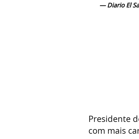
— Diario El S
Presidente d
com mais car