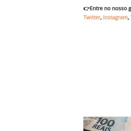
👉Entre no nosso 
Twitter
,
Instagram
,