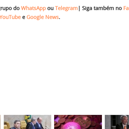
grupo do
WhatsApp
ou
Telegram
|
Siga também no
Fa
YouTube
e
Google News
.