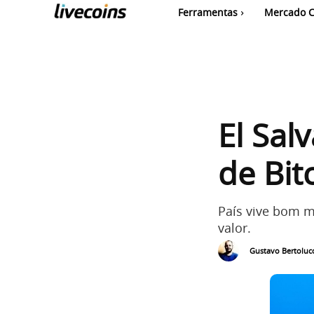
Ferramentas
Mercado C
El Sal
de Bit
País vive bom 
valor.
Gustavo Bertolucc