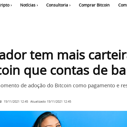
ripto
Notícias
Consultoria
Comprar Bitcoin
Com
vador tem mais cartei
coin que contas de b
momento de adoção do Bitcoin como pagamento e re
i
Atualizado
15/11/2021 12:45
15/11/2021 12:45