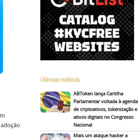
Últimas notícias
ABToken lança Cartilha
Parlamentar voltada à agenda
de criptoativos, tokenização e
om
ativos digitais no Congresso
a adoção
Nacional
Mais um ataque hacker a