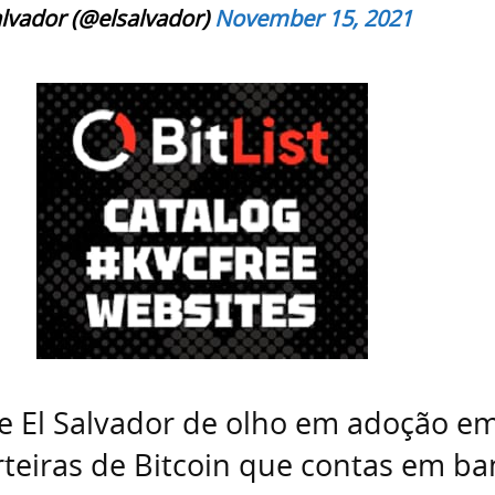
alvador (@elsalvador)
November 15, 2021
e El Salvador de olho em adoção em
teiras de Bitcoin que contas em ba