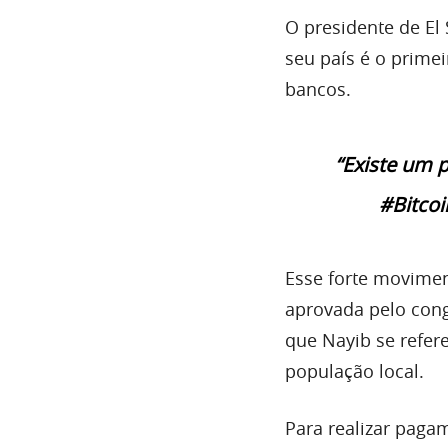
O presidente de El
seu país é o prime
bancos.
“Existe um 
#Bitcoi
Esse forte movimen
aprovada pelo congr
que Nayib se refer
população local.
Para realizar paga