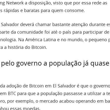
ng Network a disposição, visto que por essa rede as
is rápidas e baratas para quem consome.
Salvador deverá chamar bastante atenção durante e
parte da comunidade foi até o país para participar d
cnologia. Na América Latina e no mundo, o pequeno 
 a história do Bitcoin.
 pelo governo a população já quase
a adoção de Bitcoin em El Salvador é que o govern
 em BTC para que a população passasse a utilizar a t
bro, por exemplo, o mercado acabou operando em ba
nhou essas moedas.