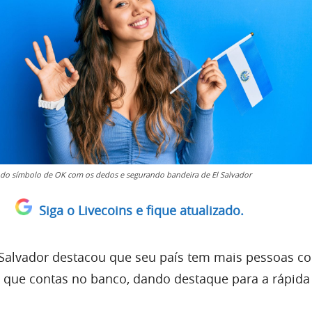
do símbolo de OK com os dedos e segurando bandeira de El Salvador
Siga o Livecoins e fique atualizado.
 Salvador destacou que seu país tem mais pessoas c
in que contas no banco, dando destaque para a rápid