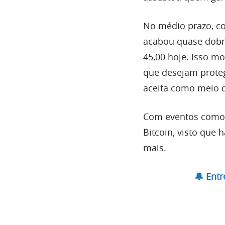
No médio prazo, co
acabou quase dobra
45,00 hoje. Isso m
que desejam proteg
aceita como meio
Com eventos como o
Bitcoin, visto que 
mais.
🔔 Ent