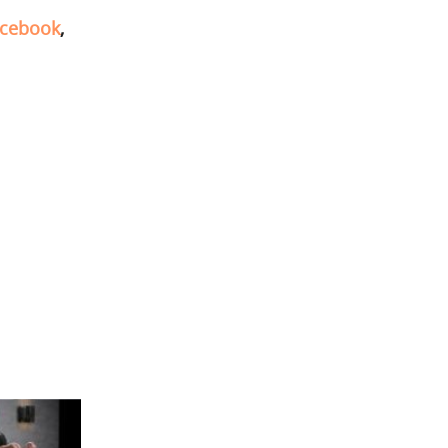
cebook
,