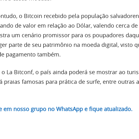
ntudo, o Bitcoin recebido pela população salvadore
ndo de valor em relação ao Dólar, valendo cerca de
ostra um cenário promissor para os poupadores daqu
er parte de seu patrimônio na moeda digital, visto q
 de pagamento também.
 La Bitconf, o país ainda poderá se mostrar ao turi
há praias famosas para prática de surfe, entre outras 
re em nosso grupo no WhatsApp e fique atualizado.