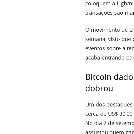
coloquem a Lightni
transações são ma
O movimento de El 
semana, visto que 
eventos sobre a te
acaba entrando para
Bitcoin dado
dobrou
Um dos destaques d
cerca de US$ 30,00
No dia 7 de setem
assustou quem ga