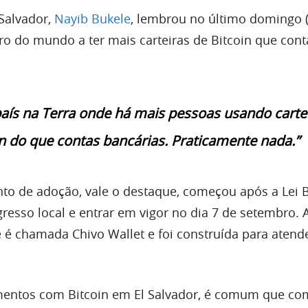
 Salvador,
Nayib Bukele
, lembrou no último domingo 
iro do mundo a ter mais carteiras de Bitcoin que con
país na Terra onde há mais pessoas usando carte
n do que contas bancárias. Praticamente nada.”
to de adoção, vale o destaque, começou após a Lei B
esso local e entrar em vigor no dia 7 de setembro. A
e é chamada Chivo Wallet e foi construída para atend
mentos com Bitcoin em El Salvador, é comum que com