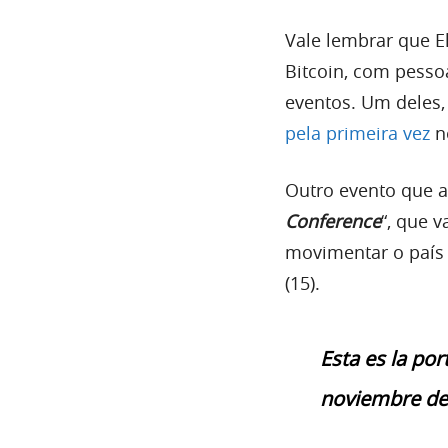
Vale lembrar que E
Bitcoin, com pesso
eventos. Um deles,
pela primeira vez
n
Outro evento que a
Conference
“, que 
movimentar o país e
(15).
Esta es la po
noviembre de