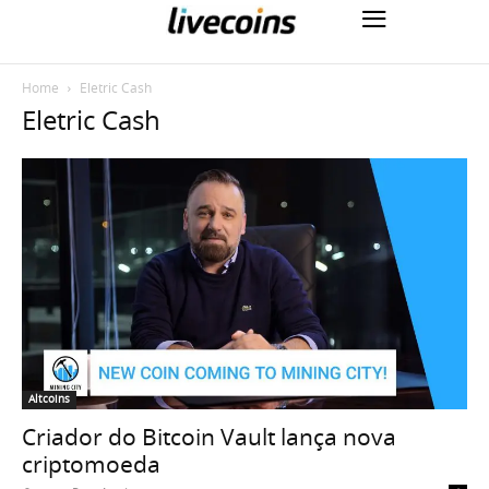
Home
Eletric Cash
Eletric Cash
Altcoins
Criador do Bitcoin Vault lança nova
criptomoeda