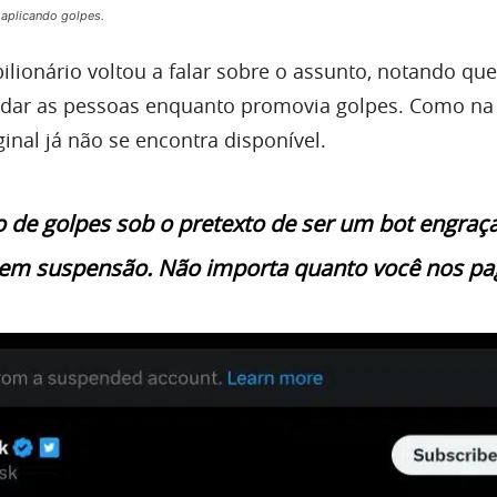
 aplicando golpes.
ilionário voltou a falar sobre o assunto, notando que 
ajudar as pessoas enquanto promovia golpes. Como n
iginal já não se encontra disponível.
 de golpes sob o pretexto de ser um bot engraç
rá em suspensão. Não importa quanto você nos pa