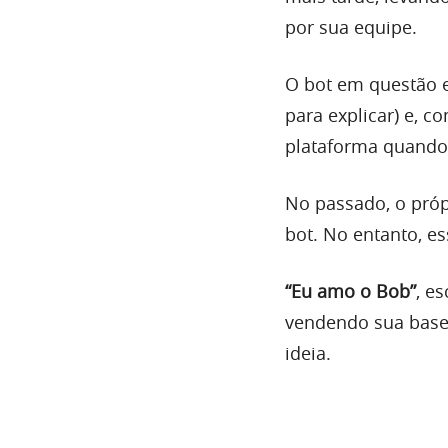
por sua equipe.
O bot em questão 
para explicar) e, 
plataforma quand
No passado, o pró
bot. No entanto, e
“Eu amo o Bob”
, e
vendendo sua base
ideia.