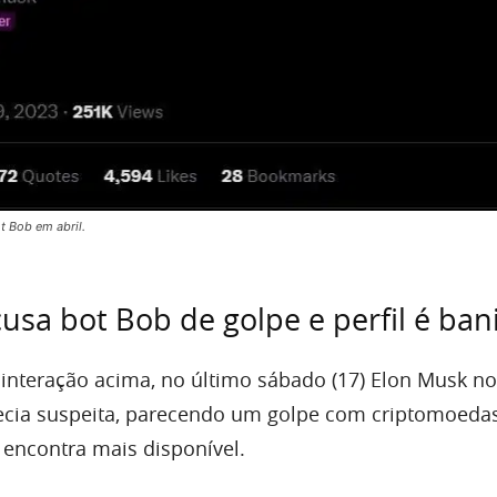
t Bob em abril.
usa bot Bob de golpe e perfil é ban
interação acima, no último sábado (17) Elon Musk n
ecia suspeita, parecendo um golpe com criptomoedas
encontra mais disponível.