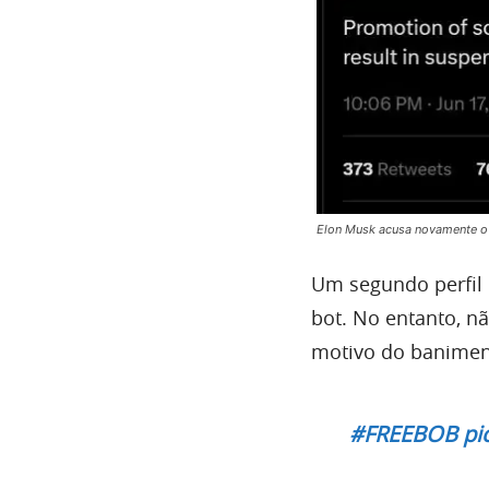
Elon Musk acusa novamente o 
Um segundo perfil
bot. No entanto, 
motivo do banimen
#FREEBOB
pi