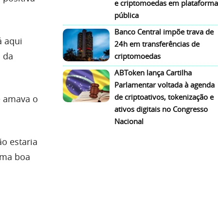
e criptomoedas em plataforma
pública
Banco Central impõe trava de
á aqui
24h em transferências de
s da
criptomoedas
ABToken lança Cartilha
Parlamentar voltada à agenda
de criptoativos, tokenização e
e amava o
ativos digitais no Congresso
Nacional
ão estaria
uma boa