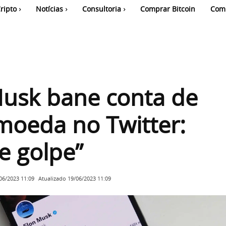
ripto
Notícias
Consultoria
Comprar Bitcoin
Com
Musk bane conta de
moeda no Twitter:
e golpe”
Atualizado
19/06/2023 11:09
06/2023 11:09