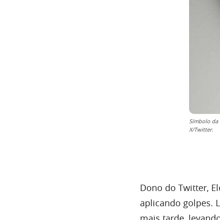
Símbolo da
X/Twitter.
Dono do Twitter, E
aplicando golpes. 
mais tarde, levando