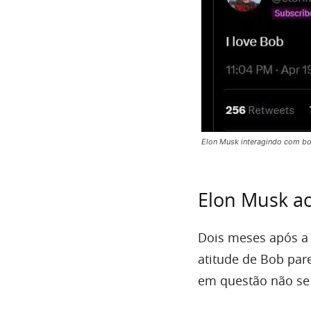
Elon Musk interagindo com bo
Elon Musk ac
Dois meses após a 
atitude de Bob par
em questão não se 