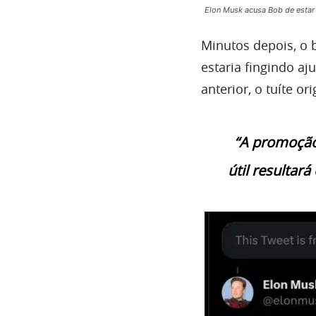
Elon Musk acusa Bob de estar
Minutos depois, o b
estaria fingindo 
anterior, o tuíte or
“A promoção
útil resulta