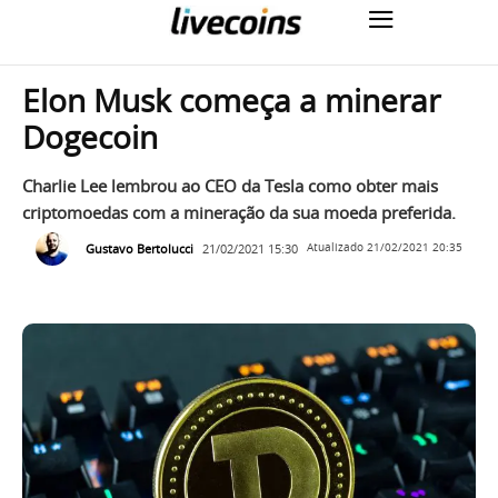
Elon Musk começa a minerar
Dogecoin
Charlie Lee lembrou ao CEO da Tesla como obter mais
criptomoedas com a mineração da sua moeda preferida.
Gustavo Bertolucci
21/02/2021 15:30
Atualizado
21/02/2021 20:35