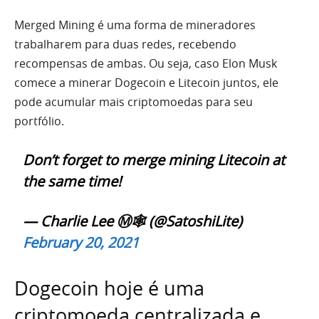
Merged Mining é uma forma de mineradores
trabalharem para duas redes, recebendo
recompensas de ambas. Ou seja, caso Elon Musk
comece a minerar Dogecoin e Litecoin juntos, ele
pode acumular mais criptomoedas para seu
portfólio.
Don’t forget to merge mining Litecoin at
the same time!
— Charlie Lee Ⓜ️🕸️ (@SatoshiLite)
February 20, 2021
Dogecoin hoje é uma
criptomoeda centralizada e