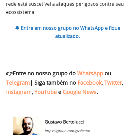
rede está suscetível a ataques perigosos contra seu
ecossistema.
🔔 Entre em nosso grupo no WhatsApp e fique
atualizado.
👉Entre no nosso grupo do
WhatsApp
ou
Telegram
|
Siga também no
Facebook
,
Twitter
,
Instagram
,
YouTube
e
Google News
.
Gustavo Bertolucci
https://github.com/gusbertol