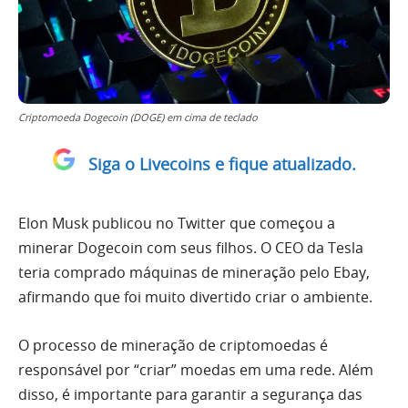
Criptomoeda Dogecoin (DOGE) em cima de teclado
Siga o Livecoins e fique atualizado.
Elon Musk publicou no Twitter que começou a
minerar Dogecoin com seus filhos. O CEO da Tesla
teria comprado máquinas de mineração pelo Ebay,
afirmando que foi muito divertido criar o ambiente.
O processo de mineração de criptomoedas é
responsável por “criar” moedas em uma rede. Além
disso, é importante para garantir a segurança das