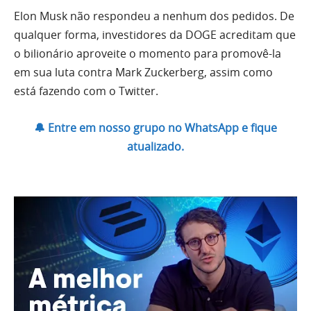
Elon Musk não respondeu a nenhum dos pedidos. De
qualquer forma, investidores da DOGE acreditam que
o bilionário aproveite o momento para promovê-la
em sua luta contra Mark Zuckerberg, assim como
está fazendo com o Twitter.
🔔 Entre em nosso grupo no WhatsApp e fique
atualizado.