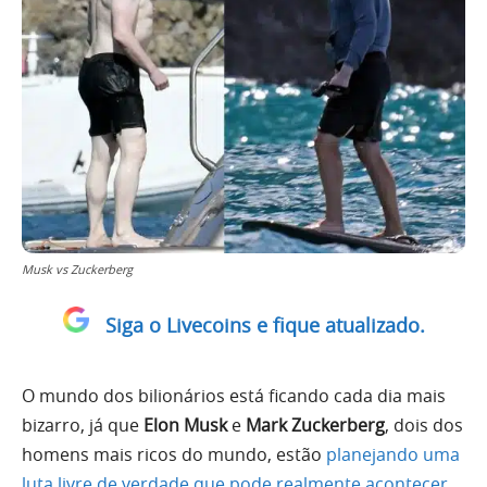
Musk vs Zuckerberg
Siga o Livecoins e fique atualizado.
O mundo dos bilionários está ficando cada dia mais
bizarro, já que
Elon Musk
e
Mark Zuckerberg
, dois dos
homens mais ricos do mundo, estão
planejando uma
luta livre de verdade que pode realmente acontecer