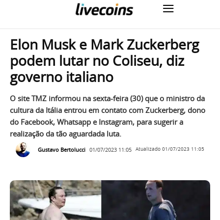
Elon Musk e Mark Zuckerberg
podem lutar no Coliseu, diz
governo italiano
O site TMZ informou na sexta-feira (30) que o ministro da
cultura da Itália entrou em contato com Zuckerberg, dono
do Facebook, Whatsapp e Instagram, para sugerir a
realização da tão aguardada luta.
Gustavo Bertolucci
01/07/2023 11:05
Atualizado
01/07/2023 11:05