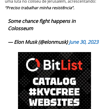
uma luta no coliseu de Jerusalém, acrescentando:
“Preciso trabalhar minha resistência”.
Some chance fight happens in
Colosseum
— Elon Musk (@elonmusk)
June 30, 2023