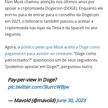
Elon Musk chamou atenção nos últimos anos por
apoiar a criptomoeda Dogecoin (DOGE). Enquanto ele
entrou para de entrar para o conselho da Dogecoin
em 2021, o bilionário também passou a aceitar a
criptomoeda nas lojas da Tesla e da SpaceX no ano
seguinte.
Agora, o
público pede que Musk aceite a Doge como
pagamento para assistir ao combate
. “Doge como
patrocinador?” questionou um de seus seguidores,
“podemos apostar em Doge?”, perguntou outro.
Pay-per-view in Doge?
pic.twitter.com/3lurrcWBjw
— Mavold (@mavold)
June 30, 2023