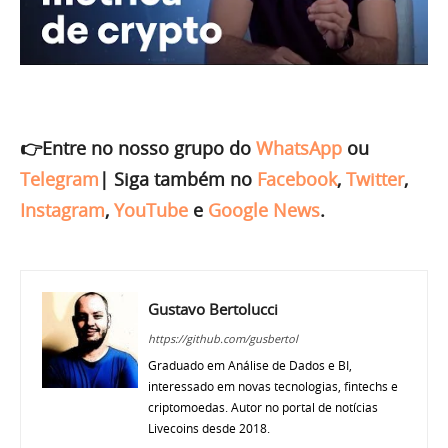
👉Entre no nosso grupo do
WhatsApp
ou
Telegram
|
Siga também no
Facebook
,
Twitter
,
Instagram
,
YouTube
e
Google News
.
Gustavo Bertolucci
https://github.com/gusbertol
Graduado em Análise de Dados e BI,
interessado em novas tecnologias, fintechs e
criptomoedas. Autor no portal de notícias
Livecoins desde 2018.