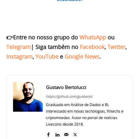
👉Entre no nosso grupo do
WhatsApp
ou
Telegram
|
Siga também no
Facebook
,
Twitter
,
Instagram
,
YouTube
e
Google News
.
Gustavo Bertolucci
https://github.com/gusbertol
Graduado em Análise de Dados e BI,
interessado em novas tecnologias, fintechs e
criptomoedas. Autor no portal de notícias
Livecoins desde 2018.