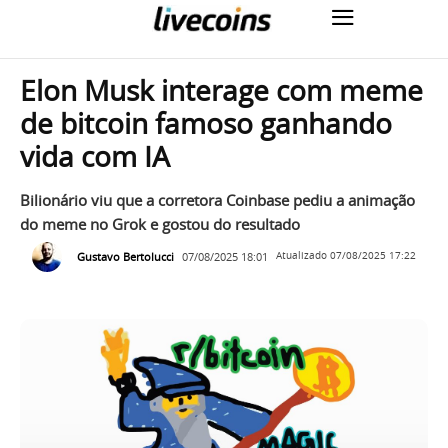
Elon Musk interage com meme
de bitcoin famoso ganhando
vida com IA
Bilionário viu que a corretora Coinbase pediu a animação
do meme no Grok e gostou do resultado
Gustavo Bertolucci
07/08/2025 18:01
Atualizado
07/08/2025 17:22