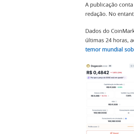
A publicação cont
redação. No entanto
Dados do CoinMar
últimas 24 horas,
temor mundial sobr