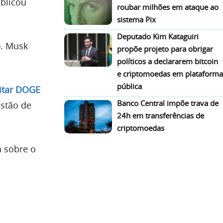
ublicou
roubar milhões em ataque ao
sistema Pix
Deputado Kim Kataguiri
o
. Musk
propõe projeto para obrigar
políticos a declararem bitcoin
e criptomoedas em plataforma
pública
eitar DOGE
Banco Central impõe trava de
estão de
24h em transferências de
criptomoedas
 sobre o