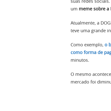
suas redes sociais.
um
meme sobre a 
Atualmente, a DOG
teve uma grande in
Como exemplo,
o 
como forma de pa
minutos.
O mesmo aconteceu
mercado foi dimin