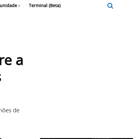
unidade
Terminal (Beta)
re a
s
lhões de