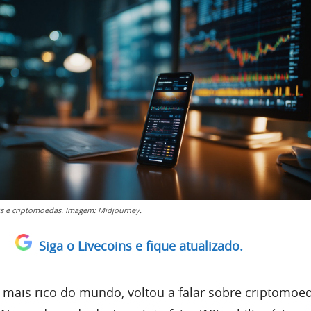
is e criptomoedas. Imagem: Midjourney.
Siga o Livecoins e fique atualizado.
mais rico do mundo, voltou a falar sobre criptomoe