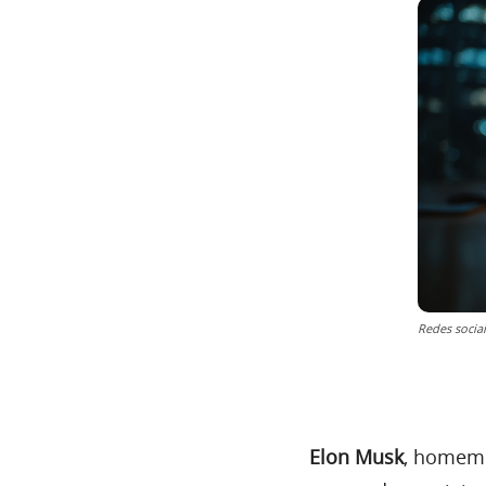
Redes socia
Elon Musk
, homem 