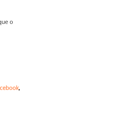
que o
cebook
,