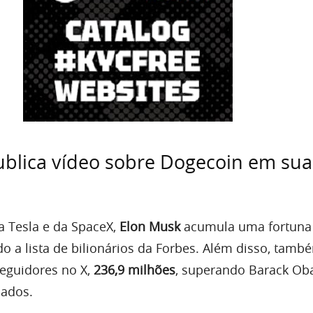
blica vídeo sobre Dogecoin em sua
a Tesla e da SpaceX,
Elon Musk
acumula uma fortuna
do a lista de bilionários da Forbes. Além disso, tamb
eguidores no X,
236,9 milhões
, superando Barack O
ados.