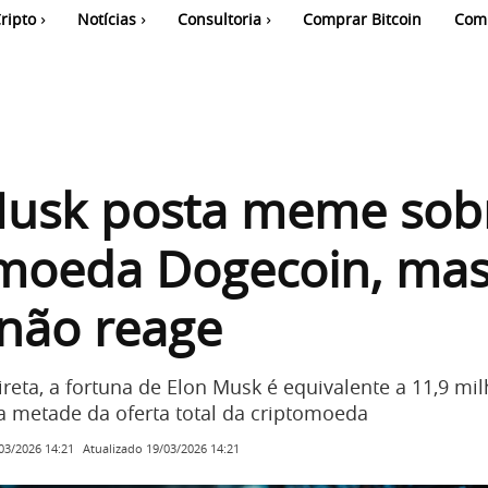
ripto
Notícias
Consultoria
Comprar Bitcoin
Com
Musk posta meme sob
omoeda Dogecoin, ma
não reage
reta, a fortuna de Elon Musk é equivalente a 11,9 mi
da metade da oferta total da criptomoeda
Atualizado
19/03/2026 14:21
03/2026 14:21