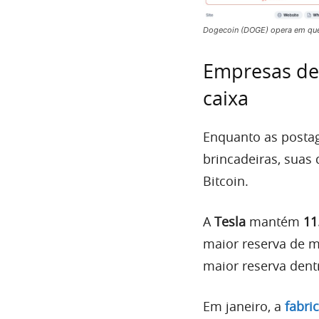
Dogecoin (DOGE) opera em que
Empresas de
caixa
Enquanto as posta
brincadeiras, sua
Bitcoin.
A
Tesla
mantém
11
maior reserva de m
maior reserva dent
Em janeiro, a
fabri