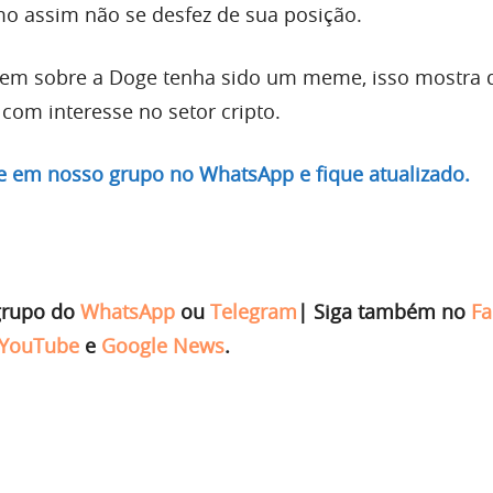
o assim não se desfez de sua posição.
gem sobre a Doge tenha sido um meme, isso mostra 
 com interesse no setor cripto.
re em nosso grupo no WhatsApp e fique atualizado.
grupo do
WhatsApp
ou
Telegram
|
Siga também no
Fa
YouTube
e
Google News
.