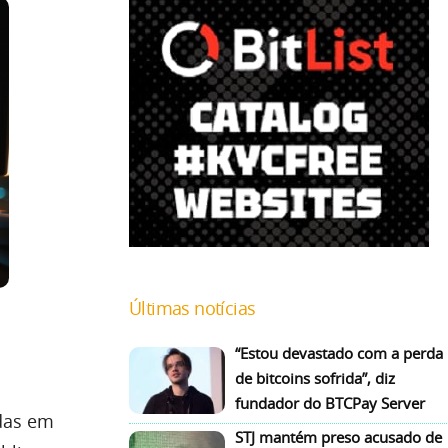
Últimas notícias
“Estou devastado com a perda
de bitcoins sofrida”, diz
fundador do BTCPay Server
das em
STJ mantém preso acusado de