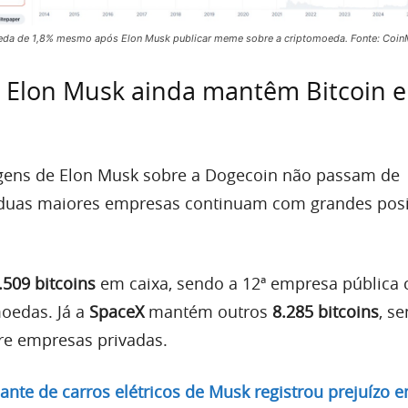
da de 1,8% mesmo após Elon Musk publicar meme sobre a criptomoeda. Fonte: Coin
 Elon Musk ainda mantêm Bitcoin 
gens de Elon Musk sobre a Dogecoin não passam de
s duas maiores empresas continuam com grandes pos
.509 bitcoins
em caixa, sendo a 12ª empresa pública
oedas. Já a
SpaceX
mantém outros
8.285 bitcoins
, s
re empresas privadas.
cante de carros elétricos de Musk registrou prejuízo 