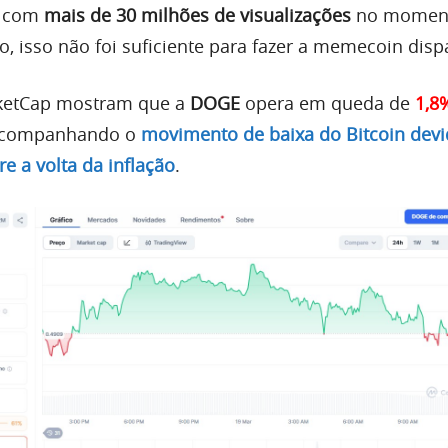
a com
mais de 30 milhões de visualizações
no moment
, isso não foi suficiente para fazer a memecoin disp
ketCap mostram que a
DOGE
opera em queda de
1,8
 acompanhando o
movimento de baixa do Bitcoin devi
e a volta da inflação
.