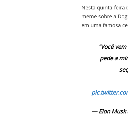
Nesta quinta-feira 
meme sobre a Dogec
em uma famosa cen
“Você vem
pede a mi
se
pic.twitter.c
— Elon Musk