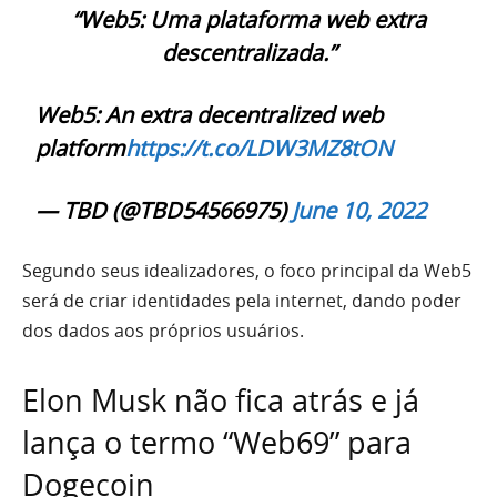
“Web5: Uma plataforma web extra
descentralizada.”
Web5: An extra decentralized web
platform
https://t.co/LDW3MZ8tON
— TBD (@TBD54566975)
June 10, 2022
Segundo seus idealizadores, o foco principal da Web5
será de criar identidades pela internet, dando poder
dos dados aos próprios usuários.
Elon Musk não fica atrás e já
lança o termo “Web69” para
Dogecoin