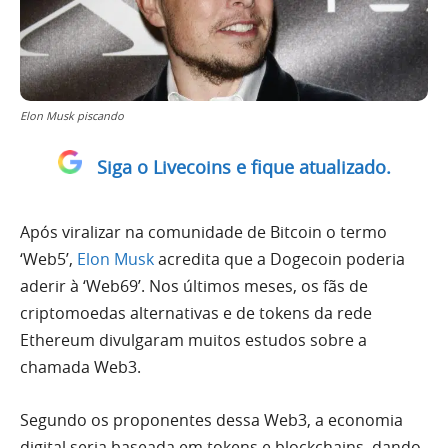
Elon Musk piscando
Siga o Livecoins e fique atualizado.
Após viralizar na comunidade de Bitcoin o termo
‘Web5’,
Elon Musk
acredita que a Dogecoin poderia
aderir à ‘Web69’. Nos últimos meses, os fãs de
criptomoedas alternativas e de tokens da rede
Ethereum divulgaram muitos estudos sobre a
chamada Web3.
Segundo os proponentes dessa Web3, a economia
digital seria baseada em tokens e blockchains, dando