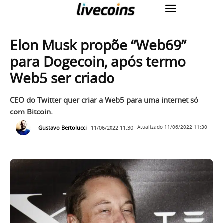
Elon Musk propõe “Web69”
para Dogecoin, após termo
Web5 ser criado
CEO do Twitter quer criar a Web5 para uma internet só
com Bitcoin.
Gustavo Bertolucci
11/06/2022 11:30
Atualizado
11/06/2022 11:30