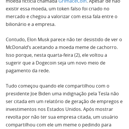
moeda fictícia chamada
GrimaceCoin
. Apesar de não
existir essa moeda, um token falso foi criado no
mercado e chegou a valorizar com essa fala entre o
bilionário e a empresa.
Contudo, Elon Musk parece não ter desistido de ver o
McDonald’s aceitando a moeda meme de cachorro.
Isso porque, nesta quarta-feira (2), ele voltou a
sugerir que a Dogecoin seja um novo meio de
pagamento da rede.
Tudo começou quando ele compartilhou com o
presidente Joe Biden uma indignação pela Tesla não
ser citada em um relatório de geração de empregos e
investimentos nos Estados Unidos. Após mostrar
revolta por não ter sua empresa citada, um usuário
compartilhou com ele um meme o pedindo para