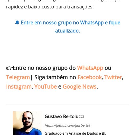
rapidez e baixo custo para transações.
🔔 Entre em nosso grupo no WhatsApp e fique
atualizado.
👉Entre no nosso grupo do
WhatsApp
ou
Telegram
|
Siga também no
Facebook
,
Twitter
,
Instagram
,
YouTube
e
Google News
.
Gustavo Bertolucci
https://github.com/gusbertol
Graduado em Análise de Dados e BI,