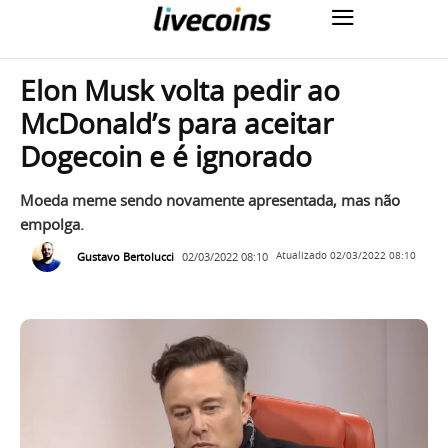
Elon Musk volta pedir ao
McDonald’s para aceitar
Dogecoin e é ignorado
Moeda meme sendo novamente apresentada, mas não
empolga.
Gustavo Bertolucci
02/03/2022 08:10
Atualizado
02/03/2022 08:10