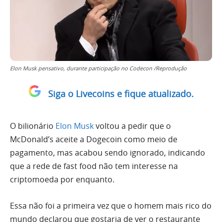
Elon Musk pensativo, durante participação no Codecon /Reprodução
Siga o Livecoins e fique atualizado.
O bilionário
Elon Musk
voltou a pedir que o
McDonald’s aceite a Dogecoin como meio de
pagamento, mas acabou sendo ignorado, indicando
que a rede de fast food não tem interesse na
criptomoeda por enquanto.
Essa não foi a primeira vez que o homem mais rico do
mundo declarou que gostaria de ver o restaurante