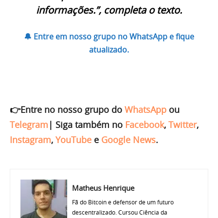
informações.”, completa o texto.
🔔 Entre em nosso grupo no WhatsApp e fique
atualizado.
👉Entre no nosso grupo do
WhatsApp
ou
Telegram
|
Siga também no
Facebook
,
Twitter
,
Instagram
,
YouTube
e
Google News
.
Matheus Henrique
Fã do Bitcoin e defensor de um futuro
descentralizado. Cursou Ciência da