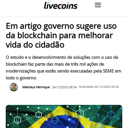
Em artigo governo sugere uso
da blockchain para melhorar
vida do cidadão
O estudo e o desenvolvimento de soluções com o uso da
blockchain faz parte das mais de três mil ações de
modernizações que estão sendo executadas pela SEME em
todo o governo.
Matheus Henrique
24/12/2020 09:54
Atualizado
24/12/2020 09:54