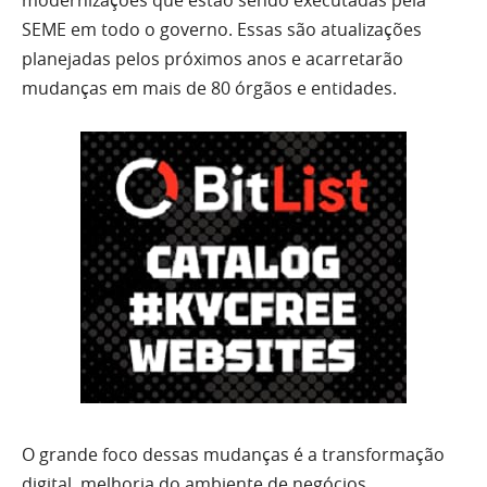
modernizações que estão sendo executadas pela
SEME em todo o governo. Essas são atualizações
planejadas pelos próximos anos e acarretarão
mudanças em mais de 80 órgãos e entidades.
O grande foco dessas mudanças é a transformação
digital, melhoria do ambiente de negócios,