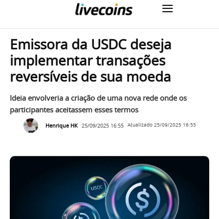
Emissora da USDC deseja
implementar transações
reversíveis de sua moeda
Ideia envolveria a criação de uma nova rede onde os
participantes aceitassem esses termos
Henrique HK
25/09/2025 16:55
Atualizado
25/09/2025 16:55