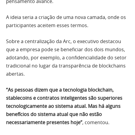
pensamento avance.
A ideia seria a criação de uma nova camada, onde os
participantes aceitem esses termos.
Sobre a centralização da Arc, o executivo destacou
que a empresa pode se beneficiar dos dois mundos,
adotando, por exemplo, a confidencialidade do setor
tradicional no lugar da transparência de blockchains
abertas.
“As pessoas dizem que a tecnologia blockchain,
stablecoins e contratos inteligentes são superiores
tecnologicamente ao sistema atual. Mas há alguns
benefícios do sistema atual que não estão
necessariamente presentes hoje”
, comentou.