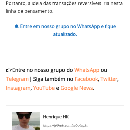
Portanto, a ideia das transações reversíveis iria nesta
linha de pensamento.
🔔 Entre em nosso grupo no WhatsApp e fique
atualizado.
👉Entre no nosso grupo do
WhatsApp
ou
Telegram
|
Siga também no
Facebook
,
Twitter
,
Instagram
,
YouTube
e
Google News
.
Henrique HK
https://github.com/sabotag3x