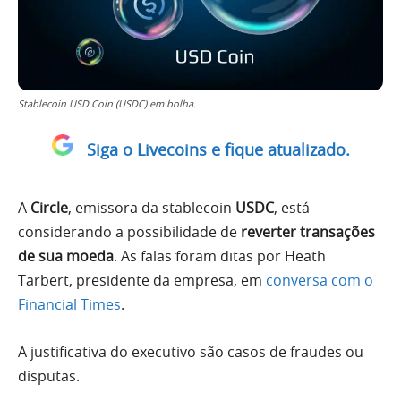
Stablecoin USD Coin (USDC) em bolha.
Siga o Livecoins e fique atualizado.
A
Circle
, emissora da stablecoin
USDC
, está
considerando a possibilidade de
reverter transações
de sua moeda
. As falas foram ditas por Heath
Tarbert, presidente da empresa, em
conversa com o
Financial Times
.
A justificativa do executivo são casos de fraudes ou
disputas.