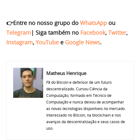
👉Entre no nosso grupo do
WhatsApp
ou
Telegram
|
Siga também no
Facebook
,
Twitter
,
Instagram
,
YouTube
e
Google News
.
Matheus Henrique
Fã do Bitcoin e defensor de um futuro
descentralizado. Cursou Ciência da
Computação, formado em Técnico de
Computação e nunca deixou de acompanhar
as novas tecnologias disponíveis no mercado.
Interessado no Bitcoin, na blockchain e nos
avanços da descentralização e seus casos de
uso.