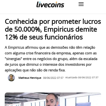
Conhecida por prometer lucros
de 50.000%, Empiricus demite
12% de seus funcionários
A Empiricus afirmou que as demissões não têm relação
com alguma crise financeira da empresa, apenas com as
"sinergias" entre os negócios do grupo, além da escalada
de juros que diminui o interesse dos investidores por
aplicações que não são de renda fixa.
Matheus Henrique
08/06/2022 07:57
Atualizado
08/06/2022 07:57