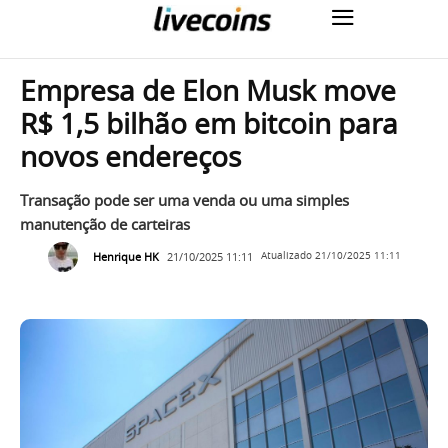
Empresa de Elon Musk move
R$ 1,5 bilhão em bitcoin para
novos endereços
Transação pode ser uma venda ou uma simples
manutenção de carteiras
Henrique HK
21/10/2025 11:11
Atualizado
21/10/2025 11:11