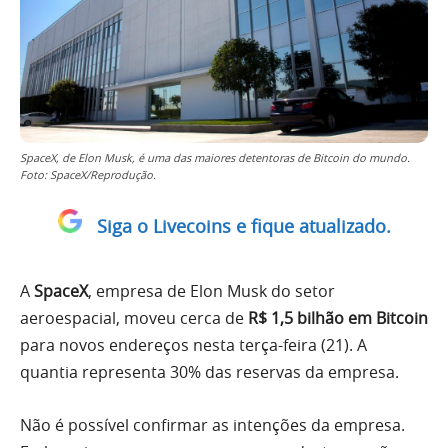
SpaceX, de Elon Musk, é uma das maiores detentoras de Bitcoin do mundo.
Foto: SpaceX/Reprodução.
Siga o Livecoins e fique atualizado.
A
SpaceX
, empresa de Elon Musk do setor
aeroespacial, moveu cerca de
R$ 1,5 bilhão em Bitcoin
para novos endereços nesta terça-feira (21). A
quantia representa 30% das reservas da empresa.
Não é possível confirmar as intenções da empresa.