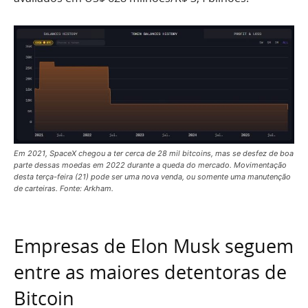
Em 2021, SpaceX chegou a ter cerca de 28 mil bitcoins, mas se desfez de boa
parte dessas moedas em 2022 durante a queda do mercado. Movimentação
desta terça-feira (21) pode ser uma nova venda, ou somente uma manutenção
de carteiras. Fonte: Arkham.
Empresas de Elon Musk seguem
entre as maiores detentoras de
Bitcoin