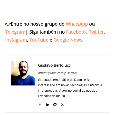
👉Entre no nosso grupo do
WhatsApp
ou
Telegram
|
Siga também no
Facebook
,
Twitter
,
Instagram
,
YouTube
e
Google News
.
Gustavo Bertolucci
https://github.com/gusbertol
Graduado em Análise de Dados e BI,
interessado em novas tecnologias, fintechs e
criptomoedas. Autor no portal de notícias
Livecoins desde 2018.