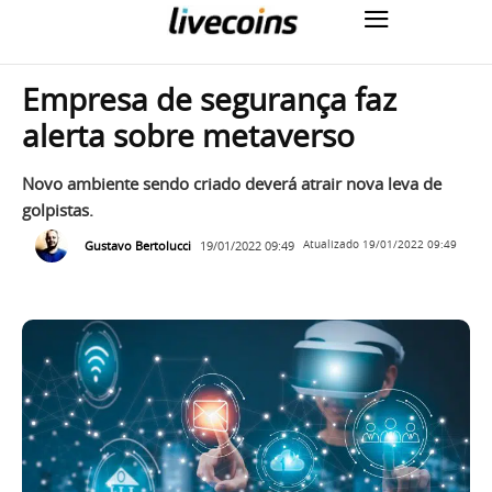
Empresa de segurança faz
alerta sobre metaverso
Novo ambiente sendo criado deverá atrair nova leva de
golpistas.
Gustavo Bertolucci
19/01/2022 09:49
Atualizado
19/01/2022 09:49