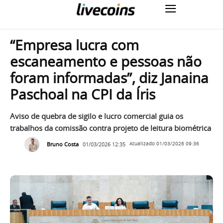
“Empresa lucra com
escaneamento e pessoas não
foram informadas”, diz Janaina
Paschoal na CPI da Íris
Aviso de quebra de sigilo e lucro comercial guia os
trabalhos da comissão contra projeto de leitura biométrica
Bruno Costa
01/03/2026 12:35
Atualizado
01/03/2026 09:36