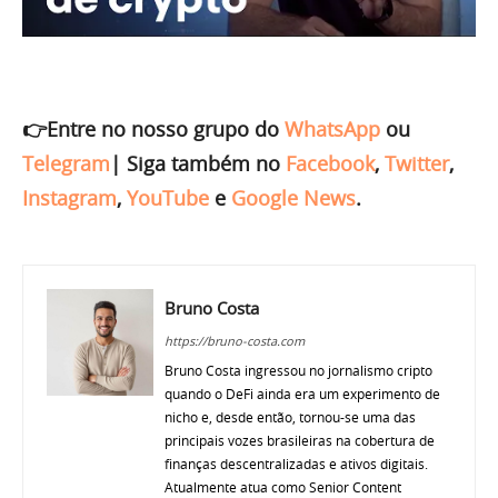
👉Entre no nosso grupo do
WhatsApp
ou
Telegram
|
Siga também no
Facebook
,
Twitter
,
Instagram
,
YouTube
e
Google News
.
Bruno Costa
https://bruno-costa.com
Bruno Costa ingressou no jornalismo cripto
quando o DeFi ainda era um experimento de
nicho e, desde então, tornou-se uma das
principais vozes brasileiras na cobertura de
finanças descentralizadas e ativos digitais.
Atualmente atua como Senior Content