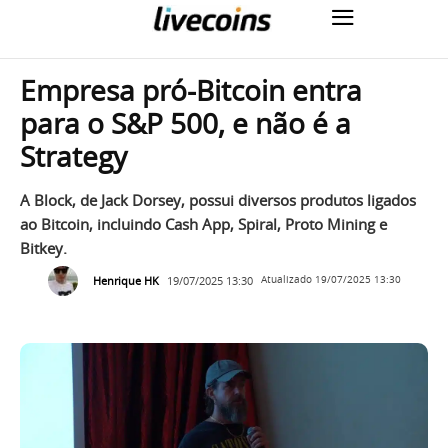
Empresa pró-Bitcoin entra
para o S&P 500, e não é a
Strategy
A Block, de Jack Dorsey, possui diversos produtos ligados
ao Bitcoin, incluindo Cash App, Spiral, Proto Mining e
Bitkey.
Henrique HK
19/07/2025 13:30
Atualizado
19/07/2025 13:30