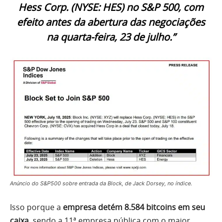
Hess Corp. (NYSE: HES) no S&P 500, com
efeito antes da abertura das negociações
na quarta-feira, 23 de julho.”
Anúncio do S&P500 sobre entrada da Block, de Jack Dorsey, no índice.
Isso porque a
empresa detém 8.584 bitcoins em seu
caixa
, sendo a 11ª empresa pública com o maior