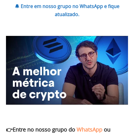
🔔 Entre em nosso grupo no WhatsApp e fique
atualizado.
👉Entre no nosso grupo do
WhatsApp
ou