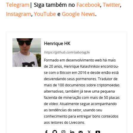
Telegram
|
Siga também no
Facebook
,
Twitter
,
Instagram
,
YouTube
e
Google News
.
Henrique HK
https://github.com/sabotag3x
Formado em desenvolvimento web há mais
de 20 anos, Henrique Kalashnikov encontrou-
se com o Bitcoin em 2016 e desde então está
desvendando seus pormenores. Tradutor de
mais de 100 documentos sobre criptomoedas
alternativas, também já teve uma pequena
fazenda de mineração com mais de 50 placas
de vídeo. Atualmente segue acompanhando
as tendências do setor, usando seu
conhecimento para entregar bons conteúdos
aos leitores do Livecoins.