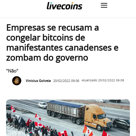
Empresas se recusam a
congelar bitcoins de
manifestantes canadenses e
zombam do governo
"Não"
Vinicius Golveia
20/02/2022 09:06
Atualizado
20/02/2022 09:06