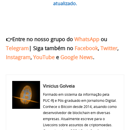
atualizado.
👉Entre no nosso grupo do
WhatsApp
ou
Telegram
|
Siga também no
Facebook
,
Twitter
,
Instagram
,
YouTube
e
Google News
.
Vinicius Golveia
Formado em sistema da informação pela
PUC-RJ e Pós-graduado em Jornalismo Digital.
Conhece o Bitcoin desde 2014, atuando como
desenvolvedor de blockchain em diversas
empresas. Atualmente escreve para o
Livecoins sobre assuntos de criptomoedas.