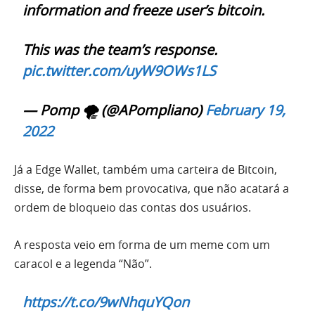
information and freeze user’s bitcoin.
This was the team’s response.
pic.twitter.com/uyW9OWs1LS
— Pomp 🌪 (@APompliano)
February 19,
2022
Já a Edge Wallet, também uma carteira de Bitcoin,
disse, de forma bem provocativa, que não acatará a
ordem de bloqueio das contas dos usuários.
A resposta veio em forma de um meme com um
caracol e a legenda “Não”.
https://t.co/9wNhquYQon